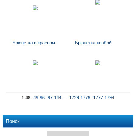
Блондинка в
кружевном белье
Брюнетка в красном
Брюнетка-ковбой
Брюнетка в
Брюнетка-ковбой
красном
1-48
49-96
97-144
...
1729-1776
1777-1794
Поиск