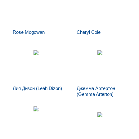
Rose Mcgowan
Cheryl Cole
Rose Mcgowan
Cheryl Cole
Лия Дизон (Leah Dizon)
Джемма Артертон
(Gemma Arterton)
Лия Дизон (Leah
Dizon)
Джемма Артертон
(Gemma Arterton)