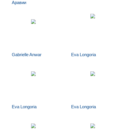
Аравии
Испанский флаг
Флаг Саудовской
Аравии
Gabrielle Anwar
Eva Longoria
Gabrielle Anwar
Eva Longoria
Eva Longoria
Eva Longoria
Eva Longoria
Eva Longoria