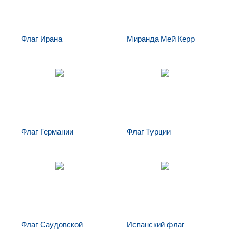
Флаг Ирана
Миранда Мей Керр
Миранда Мей
Флаг Ирана
Керр
Флаг Германии
Флаг Турции
Флаг Германии
Флаг Турции
Флаг Саудовской
Испанский флаг