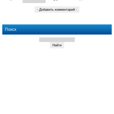
Поиск