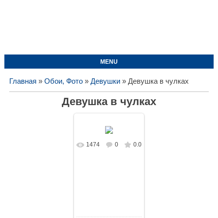
MENU
Главная
»
Обои, Фото
»
Девушки
» Девушка в чулках
Девушка в чулках
1474
0
0.0
В реальном
размере
2000x1226
/
760.8Kb