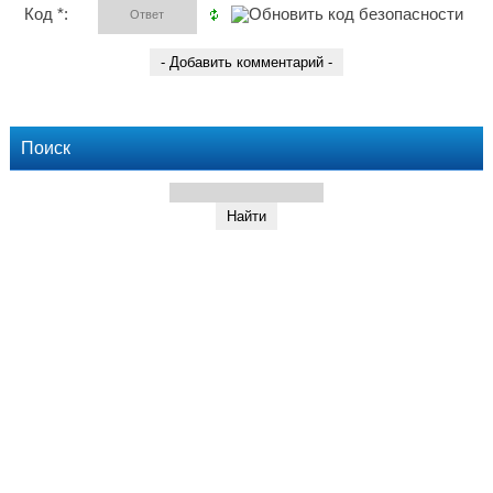
Код *:
Поиск