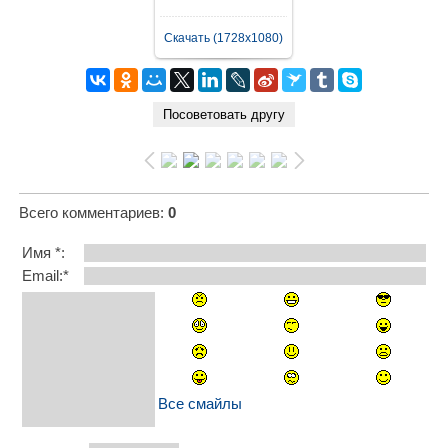
Скачать (1728x1080)
Всего комментариев
:
0
Имя *:
Email:*
Все смайлы