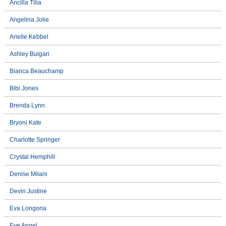
Ancilla Tilia
Angelina Jolie
Arielle Kebbel
Ashley Bulgari
Bianca Beauchamp
Bibi Jones
Brenda Lynn
Bryoni Kate
Charlotte Springer
Crystal Hemphill
Denise Milani
Devin Justine
Eva Longoria
Eve Angel