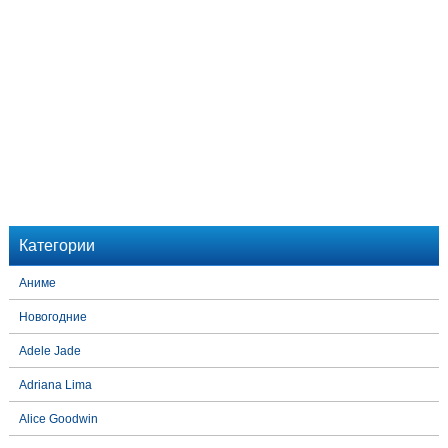
Категории
Аниме
Новогодние
Adele Jade
Adriana Lima
Alice Goodwin