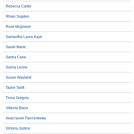
Rebecca Carter
Rhian Sugden
Rose Mcgowan
Samantha Laura Kaye
Sarah Marie
Sasha Cane
Sunny Leone
Susan Wayland
Taylor Swift
Tinna Gregory
Viktoria Blaze
Анастасия Пантелеева
Victoria Justice