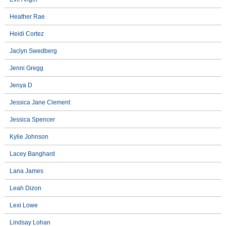
Heather Rae
Heidi Cortez
Jaclyn Swedberg
Jenni Gregg
Jenya D
Jessica Jane Clement
Jessica Spencer
Kylie Johnson
Lacey Banghard
Lana James
Leah Dizon
Lexi Lowe
Lindsay Lohan