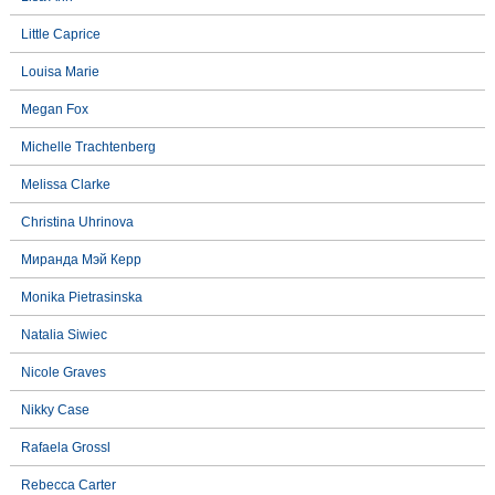
Little Caprice
Louisa Marie
Megan Fox
Michelle Trachtenberg
Melissa Clarke
Christina Uhrinova
Миранда Мэй Керр
Monika Pietrasinska
Natalia Siwiec
Nicole Graves
Nikky Case
Rafaela Grossl
Rebecca Carter