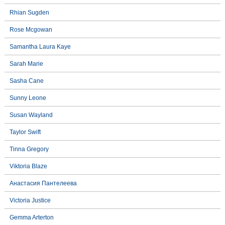
Rhian Sugden
Rose Mcgowan
Samantha Laura Kaye
Sarah Marie
Sasha Cane
Sunny Leone
Susan Wayland
Taylor Swift
Tinna Gregory
Viktoria Blaze
Анастасия Пантелеева
Victoria Justice
Gemma Arterton