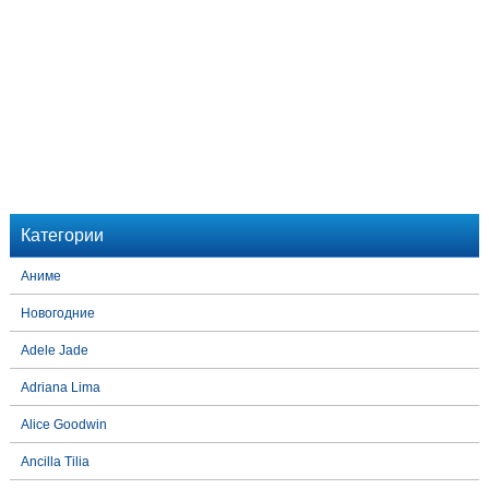
Категории
Аниме
Новогодние
Adele Jade
Adriana Lima
Alice Goodwin
Ancilla Tilia