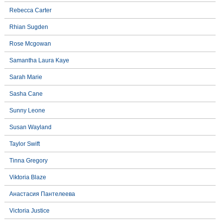
Rebecca Carter
Rhian Sugden
Rose Mcgowan
Samantha Laura Kaye
Sarah Marie
Sasha Cane
Sunny Leone
Susan Wayland
Taylor Swift
Tinna Gregory
Viktoria Blaze
Анастасия Пантелеева
Victoria Justice