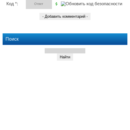
Код *:
Поиск