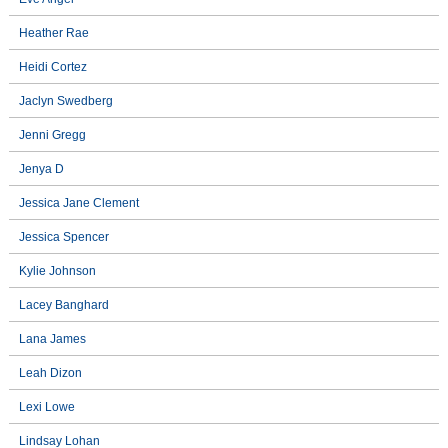
Heather Rae
Heidi Cortez
Jaclyn Swedberg
Jenni Gregg
Jenya D
Jessica Jane Clement
Jessica Spencer
Kylie Johnson
Lacey Banghard
Lana James
Leah Dizon
Lexi Lowe
Lindsay Lohan