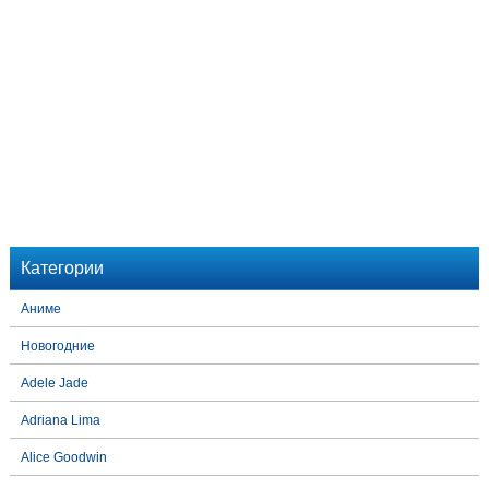
Категории
Аниме
Новогодние
Adele Jade
Adriana Lima
Alice Goodwin