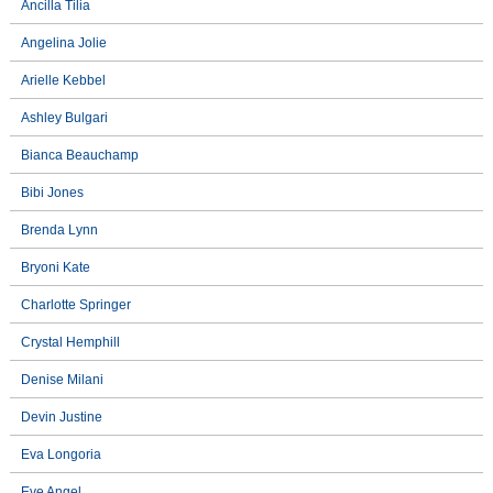
Ancilla Tilia
Angelina Jolie
Arielle Kebbel
Ashley Bulgari
Bianca Beauchamp
Bibi Jones
Brenda Lynn
Bryoni Kate
Charlotte Springer
Crystal Hemphill
Denise Milani
Devin Justine
Eva Longoria
Eve Angel