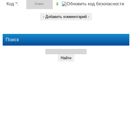
Код *:
Поиск