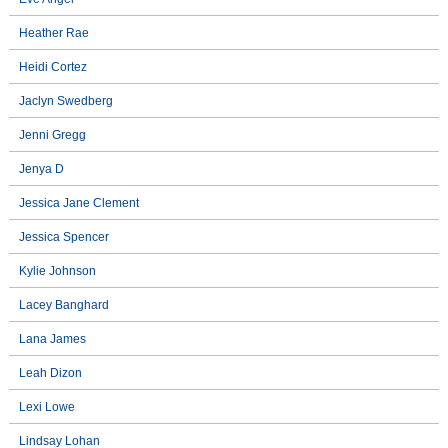
Heather Rae
Heidi Cortez
Jaclyn Swedberg
Jenni Gregg
Jenya D
Jessica Jane Clement
Jessica Spencer
Kylie Johnson
Lacey Banghard
Lana James
Leah Dizon
Lexi Lowe
Lindsay Lohan