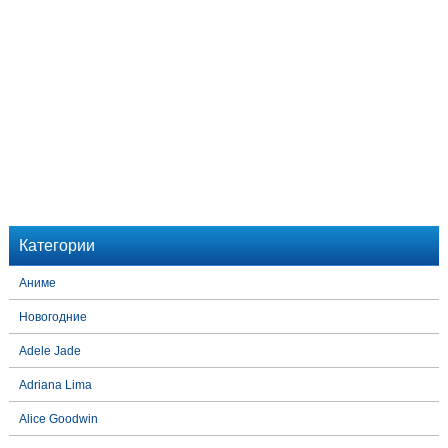
Категории
Аниме
Новогодние
Adele Jade
Adriana Lima
Alice Goodwin