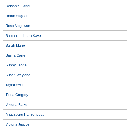
Rebecca Carter
Rhian Sugden
Rose Mcgowan
Samantha Laura Kaye
Sarah Marie
Sasha Cane
Sunny Leone
Susan Wayland
Taylor Swift
Tinna Gregory
Viktoria Blaze
Анастасия Пантелеева
Victoria Justice