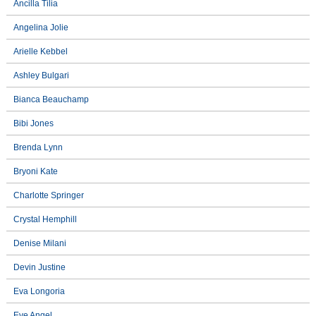
Ancilla Tilia
Angelina Jolie
Arielle Kebbel
Ashley Bulgari
Bianca Beauchamp
Bibi Jones
Brenda Lynn
Bryoni Kate
Charlotte Springer
Crystal Hemphill
Denise Milani
Devin Justine
Eva Longoria
Eve Angel