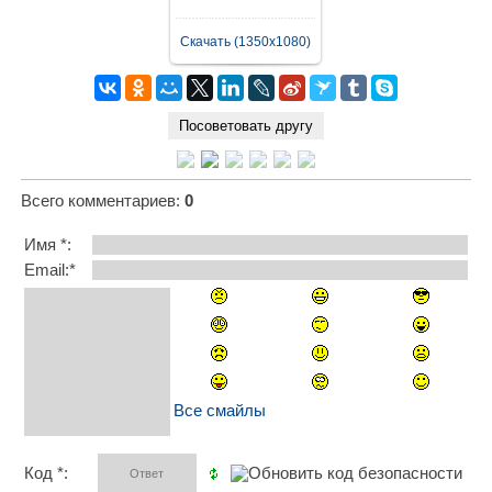
Скачать (1350x1080)
Всего комментариев
:
0
Имя *:
Email:*
Все смайлы
Код *: