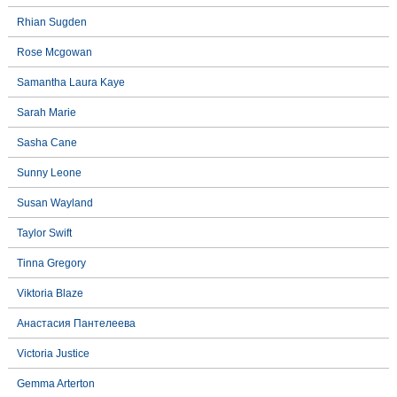
Rhian Sugden
Rose Mcgowan
Samantha Laura Kaye
Sarah Marie
Sasha Cane
Sunny Leone
Susan Wayland
Taylor Swift
Tinna Gregory
Viktoria Blaze
Анастасия Пантелеева
Victoria Justice
Gemma Arterton