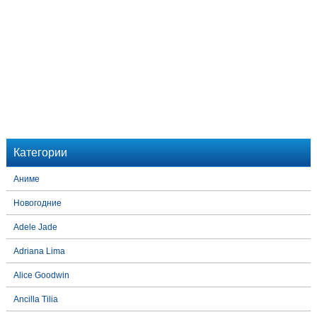
Категории
Аниме
Новогодние
Adele Jade
Adriana Lima
Alice Goodwin
Ancilla Tilia