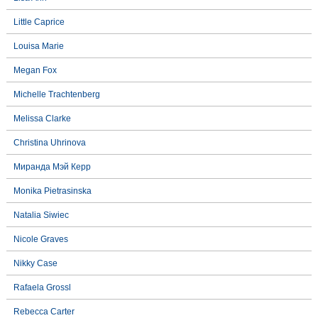
Little Caprice
Louisa Marie
Megan Fox
Michelle Trachtenberg
Melissa Clarke
Christina Uhrinova
Миранда Мэй Керр
Monika Pietrasinska
Natalia Siwiec
Nicole Graves
Nikky Case
Rafaela Grossl
Rebecca Carter