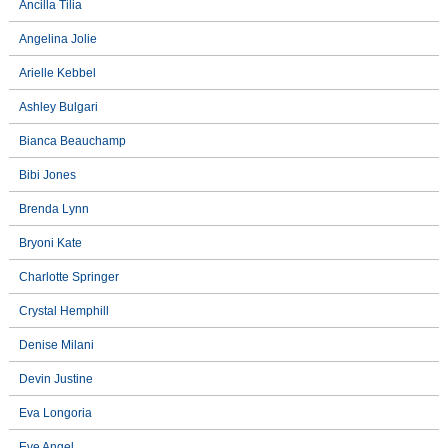
Ancilla Tilia
Angelina Jolie
Arielle Kebbel
Ashley Bulgari
Bianca Beauchamp
Bibi Jones
Brenda Lynn
Bryoni Kate
Charlotte Springer
Crystal Hemphill
Denise Milani
Devin Justine
Eva Longoria
Eve Angel