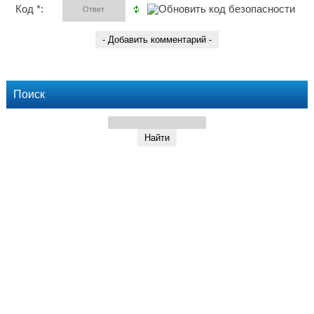
Код *:
Поиск