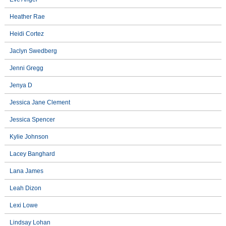
Heather Rae
Heidi Cortez
Jaclyn Swedberg
Jenni Gregg
Jenya D
Jessica Jane Clement
Jessica Spencer
Kylie Johnson
Lacey Banghard
Lana James
Leah Dizon
Lexi Lowe
Lindsay Lohan