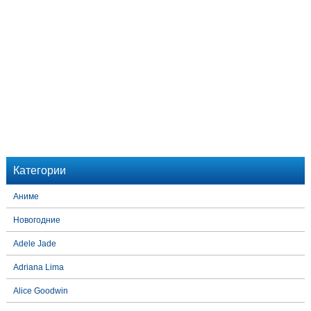
Категории
Аниме
Новогодние
Adele Jade
Adriana Lima
Alice Goodwin