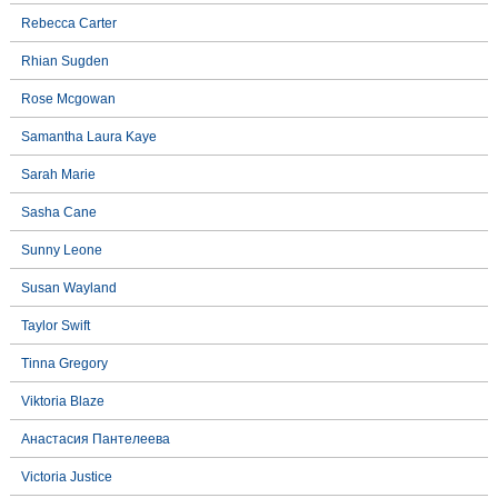
Rebecca Carter
Rhian Sugden
Rose Mcgowan
Samantha Laura Kaye
Sarah Marie
Sasha Cane
Sunny Leone
Susan Wayland
Taylor Swift
Tinna Gregory
Viktoria Blaze
Анастасия Пантелеева
Victoria Justice