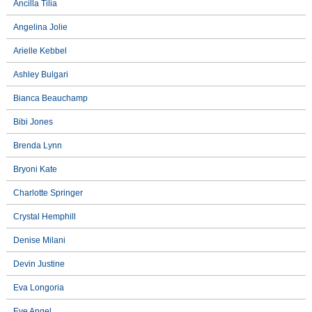
Ancilla Tilia
Angelina Jolie
Arielle Kebbel
Ashley Bulgari
Bianca Beauchamp
Bibi Jones
Brenda Lynn
Bryoni Kate
Charlotte Springer
Crystal Hemphill
Denise Milani
Devin Justine
Eva Longoria
Eve Angel