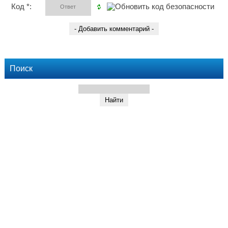
Код *:
Поиск