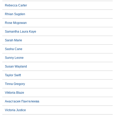
Rebecca Carter
Rhian Sugden
Rose Mcgowan
Samantha Laura Kaye
Sarah Marie
Sasha Cane
Sunny Leone
Susan Wayland
Taylor Swift
Tinna Gregory
Viktoria Blaze
Анастасия Пантелеева
Victoria Justice