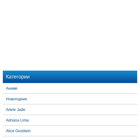
Категории
Аниме
Новогодние
Adele Jade
Adriana Lima
Alice Goodwin