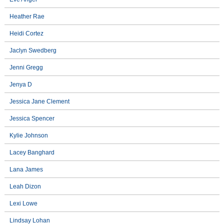
Heather Rae
Heidi Cortez
Jaclyn Swedberg
Jenni Gregg
Jenya D
Jessica Jane Clement
Jessica Spencer
Kylie Johnson
Lacey Banghard
Lana James
Leah Dizon
Lexi Lowe
Lindsay Lohan