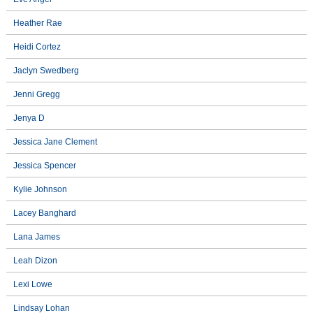
Heather Rae
Heidi Cortez
Jaclyn Swedberg
Jenni Gregg
Jenya D
Jessica Jane Clement
Jessica Spencer
Kylie Johnson
Lacey Banghard
Lana James
Leah Dizon
Lexi Lowe
Lindsay Lohan