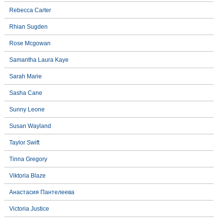
Rebecca Carter
Rhian Sugden
Rose Mcgowan
Samantha Laura Kaye
Sarah Marie
Sasha Cane
Sunny Leone
Susan Wayland
Taylor Swift
Tinna Gregory
Viktoria Blaze
Анастасия Пантелеева
Victoria Justice