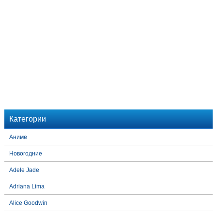
Категории
Аниме
Новогодние
Adele Jade
Adriana Lima
Alice Goodwin