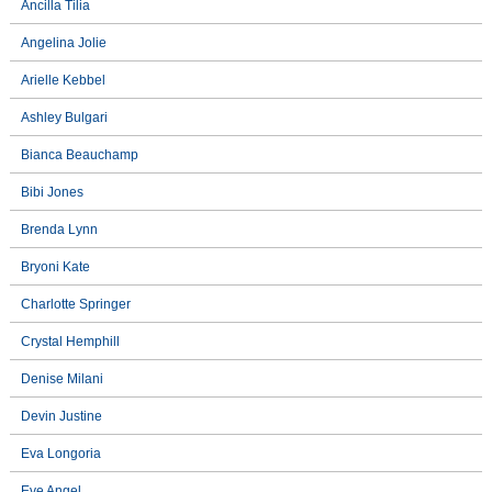
Ancilla Tilia
Angelina Jolie
Arielle Kebbel
Ashley Bulgari
Bianca Beauchamp
Bibi Jones
Brenda Lynn
Bryoni Kate
Charlotte Springer
Crystal Hemphill
Denise Milani
Devin Justine
Eva Longoria
Eve Angel