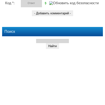
Код *:
Поиск