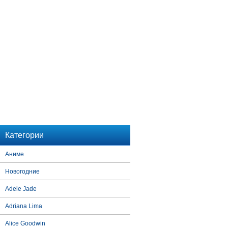
Категории
Аниме
Новогодние
Adele Jade
Adriana Lima
Alice Goodwin