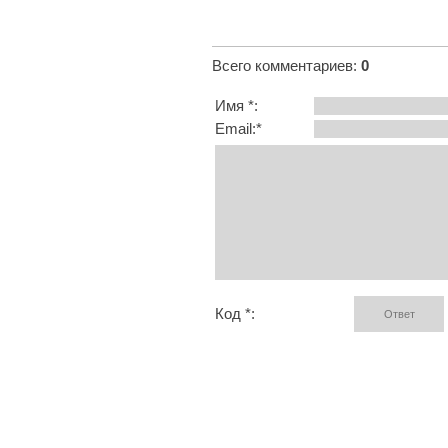
Всего комментариев
:
0
Имя *:
Email:*
Код *: