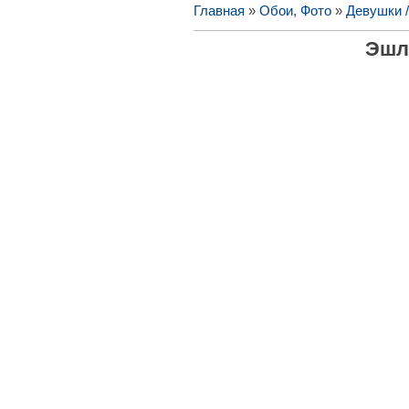
Главная
»
Обои, Фото
»
Девушки 
Эшл