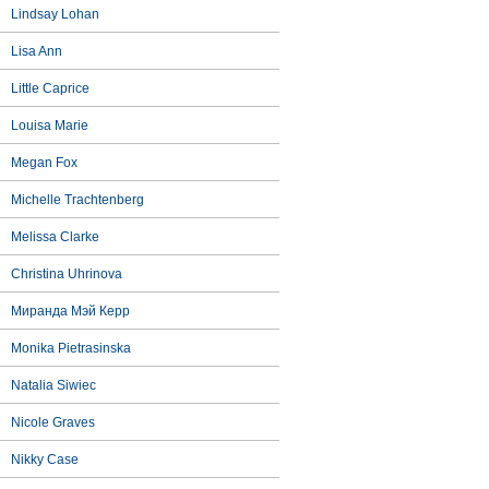
Lindsay Lohan
Lisa Ann
Little Caprice
Louisa Marie
Megan Fox
Michelle Trachtenberg
Melissa Clarke
Christina Uhrinova
Миранда Мэй Керр
Monika Pietrasinska
Natalia Siwiec
Nicole Graves
Nikky Case