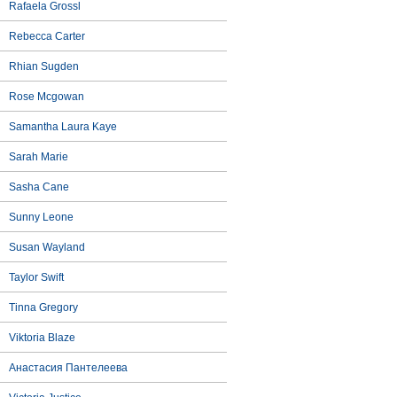
Rafaela Grossl
Rebecca Carter
Rhian Sugden
Rose Mcgowan
Samantha Laura Kaye
Sarah Marie
Sasha Cane
Sunny Leone
Susan Wayland
Taylor Swift
Tinna Gregory
Viktoria Blaze
Анастасия Пантелеева