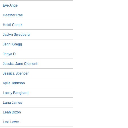
Eve Angel
Heather Rae
Heidi Cortez
Jaclyn Swedberg
Jenni Gregg
Jenya D
Jessica Jane Clement
Jessica Spencer
Kylie Johnson
Lacey Banghard
Lana James
Leah Dizon
Lexi Lowe