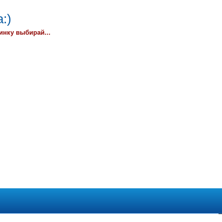
:)
инку выбирай...