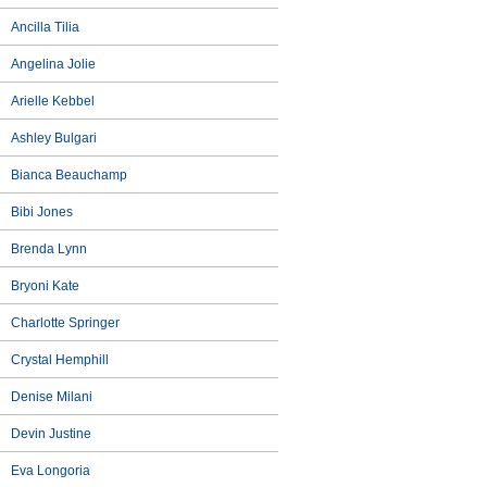
Ancilla Tilia
Angelina Jolie
Arielle Kebbel
Ashley Bulgari
Bianca Beauchamp
Bibi Jones
Brenda Lynn
Bryoni Kate
Charlotte Springer
Crystal Hemphill
Denise Milani
Devin Justine
Eva Longoria