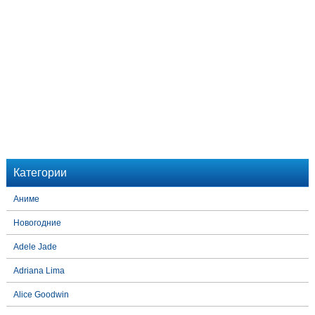
Категории
Аниме
Новогодние
Adele Jade
Adriana Lima
Alice Goodwin