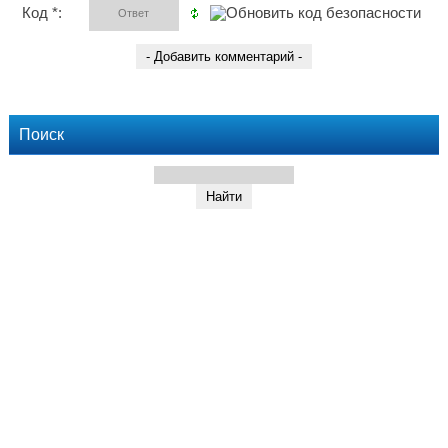
Код *:
Поиск