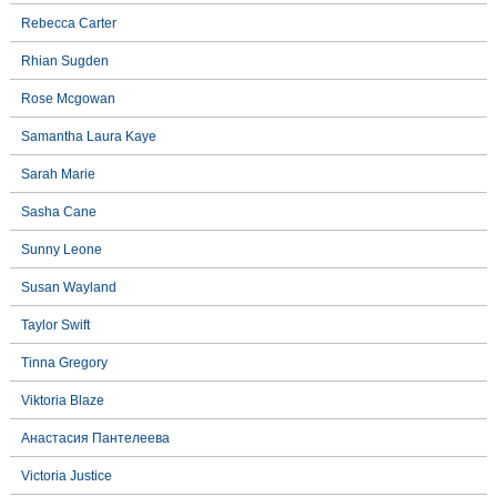
Rebecca Carter
Rhian Sugden
Rose Mcgowan
Samantha Laura Kaye
Sarah Marie
Sasha Cane
Sunny Leone
Susan Wayland
Taylor Swift
Tinna Gregory
Viktoria Blaze
Анастасия Пантелеева
Victoria Justice