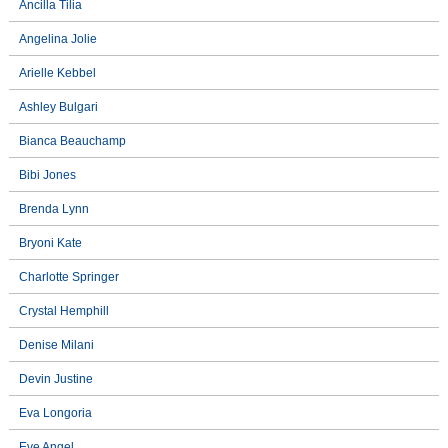
Ancilla Tilia
Angelina Jolie
Arielle Kebbel
Ashley Bulgari
Bianca Beauchamp
Bibi Jones
Brenda Lynn
Bryoni Kate
Charlotte Springer
Crystal Hemphill
Denise Milani
Devin Justine
Eva Longoria
Eve Angel