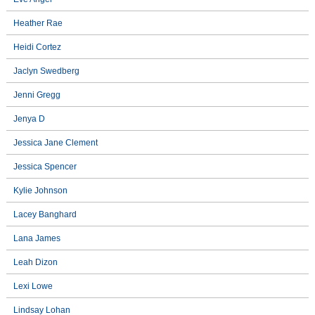
Heather Rae
Heidi Cortez
Jaclyn Swedberg
Jenni Gregg
Jenya D
Jessica Jane Clement
Jessica Spencer
Kylie Johnson
Lacey Banghard
Lana James
Leah Dizon
Lexi Lowe
Lindsay Lohan