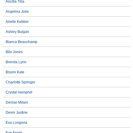
Ancilla Tilia
Angelina Jolie
Arielle Kebbel
Ashley Bulgari
Bianca Beauchamp
Bibi Jones
Brenda Lynn
Bryoni Kate
Charlotte Springer
Crystal Hemphill
Denise Milani
Devin Justine
Eva Longoria
Eve Angel