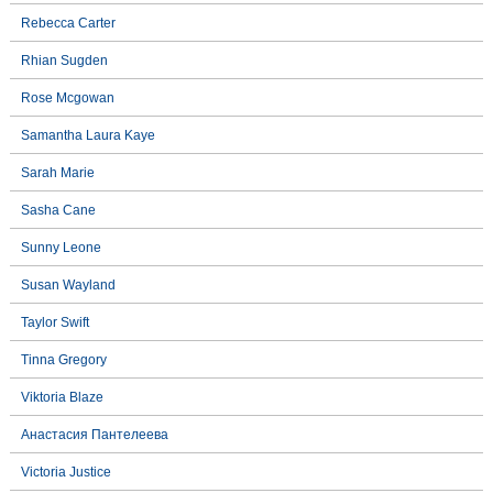
Rebecca Carter
Rhian Sugden
Rose Mcgowan
Samantha Laura Kaye
Sarah Marie
Sasha Cane
Sunny Leone
Susan Wayland
Taylor Swift
Tinna Gregory
Viktoria Blaze
Анастасия Пантелеева
Victoria Justice