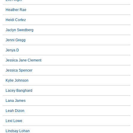
Heather Rae
Heidi Cortez
Jaclyn Swedberg
Jenni Gregg
Jenya D
Jessica Jane Clement
Jessica Spencer
Kylie Johnson
Lacey Banghard
Lana James
Leah Dizon
Lexi Lowe
Lindsay Lohan