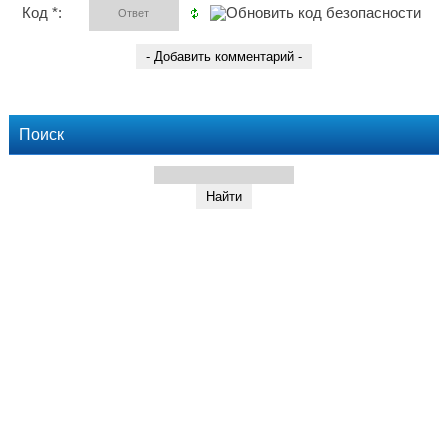
Код *:
Поиск