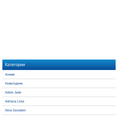
Категории
Аниме
Новогодние
Adele Jade
Adriana Lima
Alice Goodwin