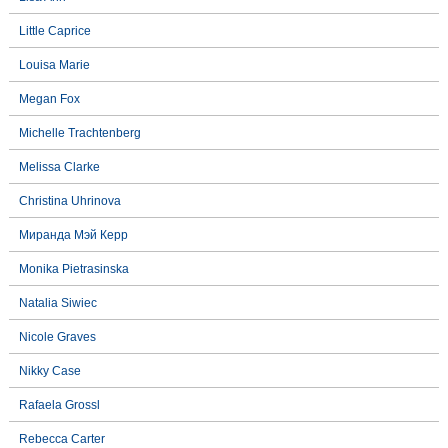
Little Caprice
Louisa Marie
Megan Fox
Michelle Trachtenberg
Melissa Clarke
Christina Uhrinova
Миранда Мэй Керр
Monika Pietrasinska
Natalia Siwiec
Nicole Graves
Nikky Case
Rafaela Grossl
Rebecca Carter