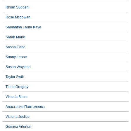
Rhian Sugden
Rose Mcgowan
Samantha Laura Kaye
Sarah Marie
Sasha Cane
Sunny Leone
Susan Wayland
Taylor Swift
Tinna Gregory
Viktoria Blaze
Анастасия Пантелеева
Victoria Justice
Gemma Arterton