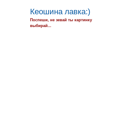
Кеошина лавка:)
Поспеши, не зевай ты картинку
выбирай...