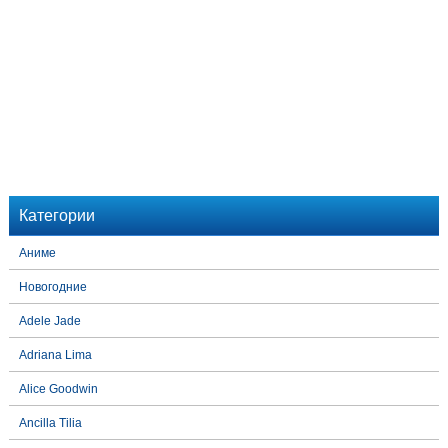
Категории
Аниме
Новогодние
Adele Jade
Adriana Lima
Alice Goodwin
Ancilla Tilia