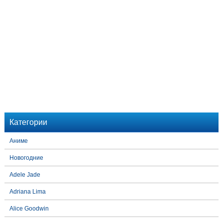
Категории
Аниме
Новогодние
Adele Jade
Adriana Lima
Alice Goodwin