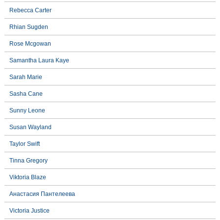
Rebecca Carter
Rhian Sugden
Rose Mcgowan
Samantha Laura Kaye
Sarah Marie
Sasha Cane
Sunny Leone
Susan Wayland
Taylor Swift
Tinna Gregory
Viktoria Blaze
Анастасия Пантелеева
Victoria Justice