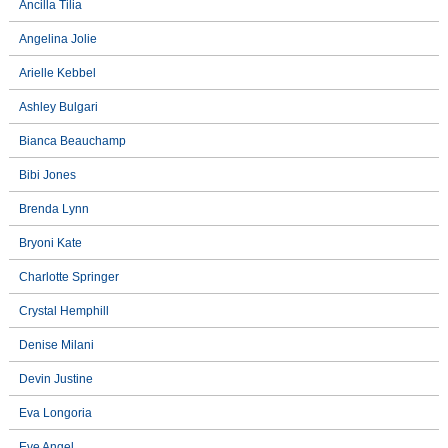
Ancilla Tilia
Angelina Jolie
Arielle Kebbel
Ashley Bulgari
Bianca Beauchamp
Bibi Jones
Brenda Lynn
Bryoni Kate
Charlotte Springer
Crystal Hemphill
Denise Milani
Devin Justine
Eva Longoria
Eve Angel