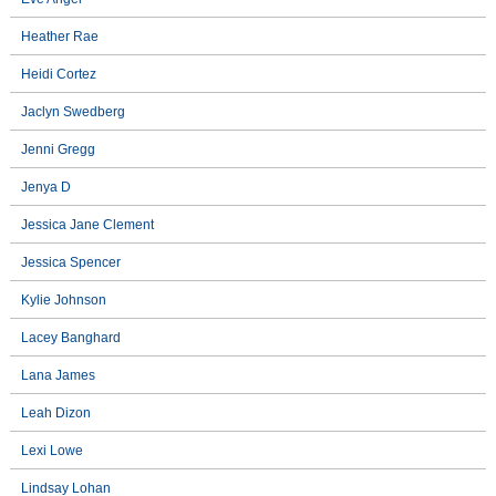
Heather Rae
Heidi Cortez
Jaclyn Swedberg
Jenni Gregg
Jenya D
Jessica Jane Clement
Jessica Spencer
Kylie Johnson
Lacey Banghard
Lana James
Leah Dizon
Lexi Lowe
Lindsay Lohan