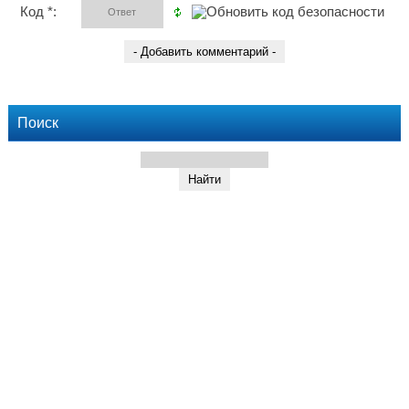
Код *:
Поиск