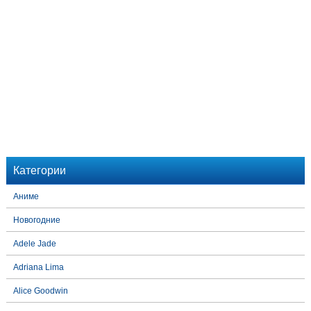
Категории
Аниме
Новогодние
Adele Jade
Adriana Lima
Alice Goodwin