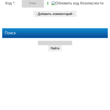
Код *:
Поиск