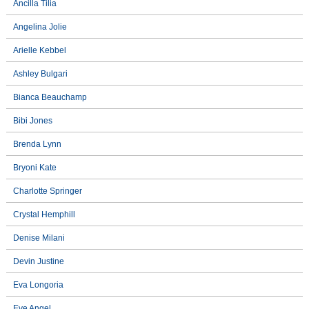
Ancilla Tilia
Angelina Jolie
Arielle Kebbel
Ashley Bulgari
Bianca Beauchamp
Bibi Jones
Brenda Lynn
Bryoni Kate
Charlotte Springer
Crystal Hemphill
Denise Milani
Devin Justine
Eva Longoria
Eve Angel