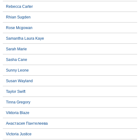
Rebecca Carter
Rhian Sugden
Rose Mcgowan
Samantha Laura Kaye
Sarah Marie
Sasha Cane
Sunny Leone
Susan Wayland
Taylor Swift
Tinna Gregory
Viktoria Blaze
Анастасия Пантелеева
Victoria Justice