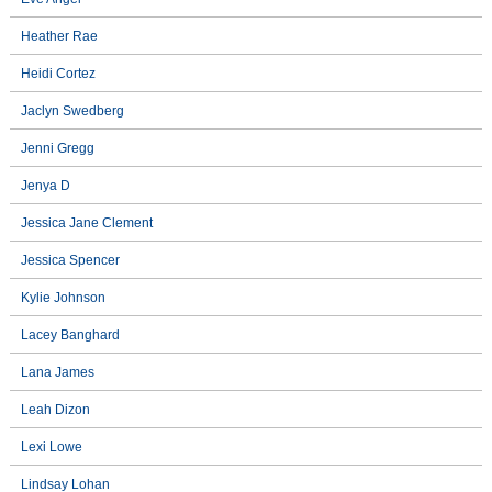
Heather Rae
Heidi Cortez
Jaclyn Swedberg
Jenni Gregg
Jenya D
Jessica Jane Clement
Jessica Spencer
Kylie Johnson
Lacey Banghard
Lana James
Leah Dizon
Lexi Lowe
Lindsay Lohan