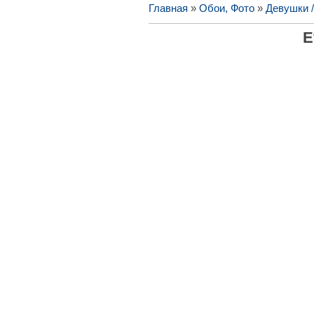
Главная
»
Обои, Фото
»
Девушки 
E