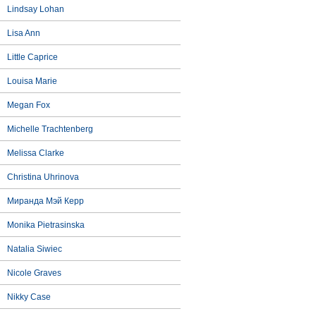
Lindsay Lohan
Lisa Ann
Little Caprice
Louisa Marie
Megan Fox
Michelle Trachtenberg
Melissa Clarke
Christina Uhrinova
Миранда Мэй Керр
Monika Pietrasinska
Natalia Siwiec
Nicole Graves
Nikky Case