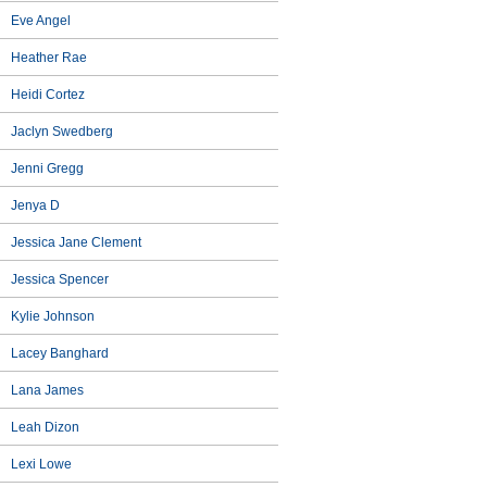
Eve Angel
Heather Rae
Heidi Cortez
Jaclyn Swedberg
Jenni Gregg
Jenya D
Jessica Jane Clement
Jessica Spencer
Kylie Johnson
Lacey Banghard
Lana James
Leah Dizon
Lexi Lowe