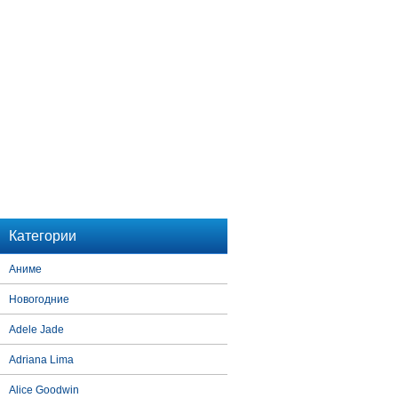
Категории
Аниме
Новогодние
Adele Jade
Adriana Lima
Alice Goodwin