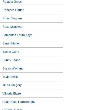
Rafaela Grossl
Rebecca Carter
Rhian Sugden
Rose Mcgowan
Samantha Laura Kaye
Sarah Marie
Sasha Cane
Sunny Leone
Susan Wayland
Taylor Swift
Tinna Gregory
Viktoria Blaze
Анастасия Пантелеева