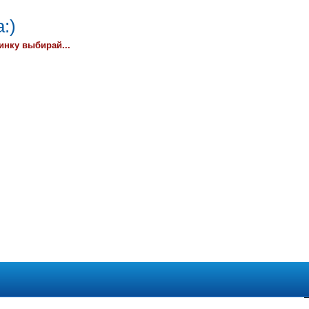
:)
инку выбирай...