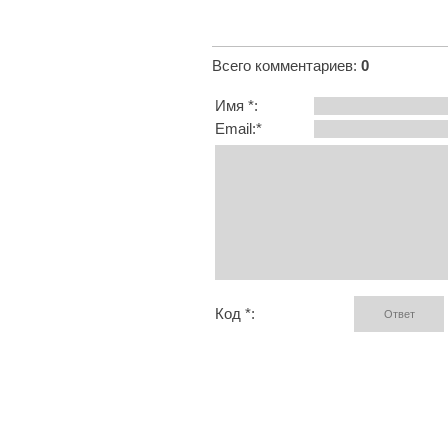
Всего комментариев
:
0
Имя *:
Email:*
Код *: