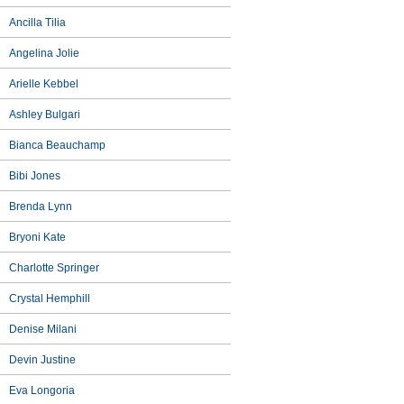
Ancilla Tilia
Angelina Jolie
Arielle Kebbel
Ashley Bulgari
Bianca Beauchamp
Bibi Jones
Brenda Lynn
Bryoni Kate
Charlotte Springer
Crystal Hemphill
Denise Milani
Devin Justine
Eva Longoria