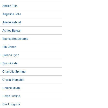
Ancilla Tilia
Angelina Jolie
Arielle Kebbel
Ashley Bulgari
Bianca Beauchamp
Bibi Jones
Brenda Lynn
Bryoni Kate
Charlotte Springer
Crystal Hemphill
Denise Milani
Devin Justine
Eva Longoria