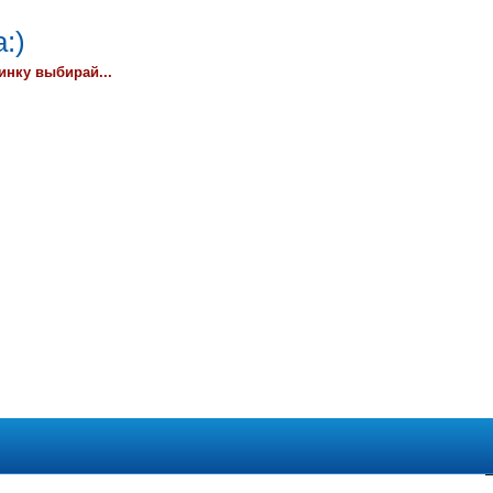
:)
инку выбирай...