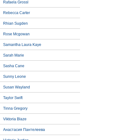
Rafaela Grossl
Rebecca Carter
Rhian Sugden
Rose Mcgowan
Samantha Laura Kaye
Sarah Marie
Sasha Cane
Sunny Leone
Susan Wayland
Taylor Swift
Tinna Gregory
Viktoria Blaze
Анастасия Пантелеева