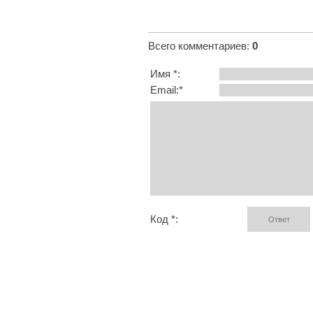
Всего комментариев
:
0
Имя *:
Email:*
Код *: