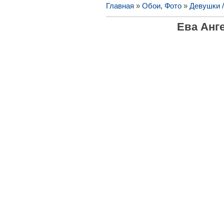
Главная
»
Обои, Фото
»
Девушки 
Ева Анг