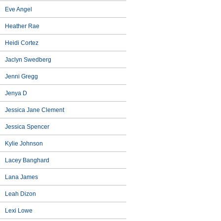
Eve Angel
Heather Rae
Heidi Cortez
Jaclyn Swedberg
Jenni Gregg
Jenya D
Jessica Jane Clement
Jessica Spencer
Kylie Johnson
Lacey Banghard
Lana James
Leah Dizon
Lexi Lowe