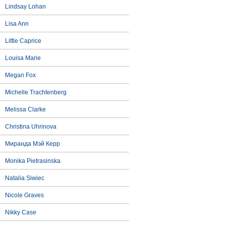
Lindsay Lohan
Lisa Ann
Little Caprice
Louisa Marie
Megan Fox
Michelle Trachtenberg
Melissa Clarke
Christina Uhrinova
Миранда Мэй Керр
Monika Pietrasinska
Natalia Siwiec
Nicole Graves
Nikky Case