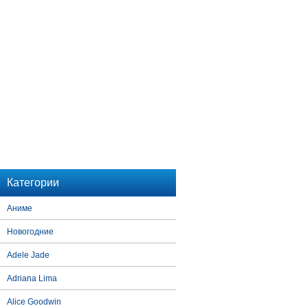
Категории
Аниме
Новогодние
Adele Jade
Adriana Lima
Alice Goodwin