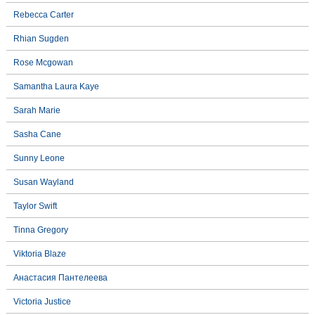
Rebecca Carter
Rhian Sugden
Rose Mcgowan
Samantha Laura Kaye
Sarah Marie
Sasha Cane
Sunny Leone
Susan Wayland
Taylor Swift
Tinna Gregory
Viktoria Blaze
Анастасия Пантелеева
Victoria Justice