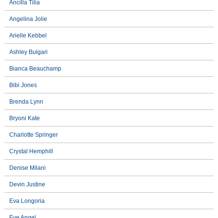
Ancilla Tilia
Angelina Jolie
Arielle Kebbel
Ashley Bulgari
Bianca Beauchamp
Bibi Jones
Brenda Lynn
Bryoni Kate
Charlotte Springer
Crystal Hemphill
Denise Milani
Devin Justine
Eva Longoria
Eve Angel