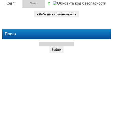
Код *:
Поиск