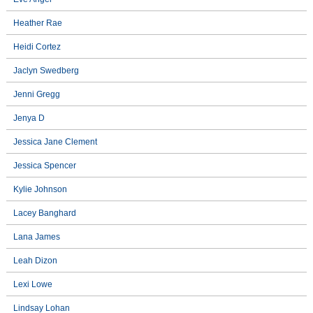
Heather Rae
Heidi Cortez
Jaclyn Swedberg
Jenni Gregg
Jenya D
Jessica Jane Clement
Jessica Spencer
Kylie Johnson
Lacey Banghard
Lana James
Leah Dizon
Lexi Lowe
Lindsay Lohan