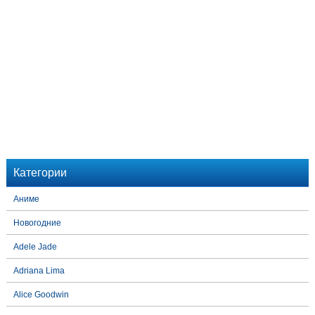
Категории
Аниме
Новогодние
Adele Jade
Adriana Lima
Alice Goodwin