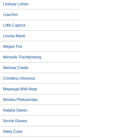
Lindsay Lohan
Lisa Ann
Little Caprice
Louisa Marie
Megan Fox
Michelle Trachtenberg
Melissa Clarke
Christina Uhrinova
Миранда Мэй Керр
Monika Pietrasinska
Natalia Siwiec
Nicole Graves
Nikky Case