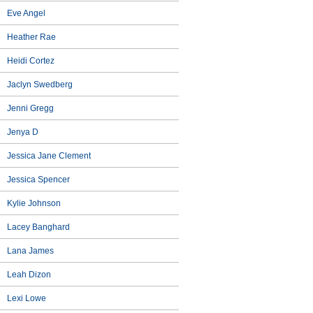
Eve Angel
Heather Rae
Heidi Cortez
Jaclyn Swedberg
Jenni Gregg
Jenya D
Jessica Jane Clement
Jessica Spencer
Kylie Johnson
Lacey Banghard
Lana James
Leah Dizon
Lexi Lowe