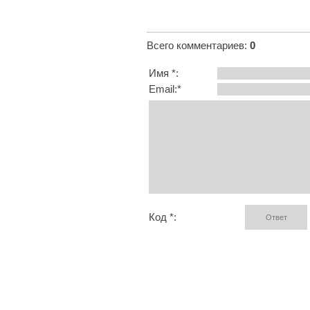
Всего комментариев
:
0
Имя *:
Email:*
Код *: