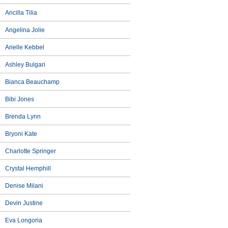
Ancilla Tilia
Angelina Jolie
Arielle Kebbel
Ashley Bulgari
Bianca Beauchamp
Bibi Jones
Brenda Lynn
Bryoni Kate
Charlotte Springer
Crystal Hemphill
Denise Milani
Devin Justine
Eva Longoria