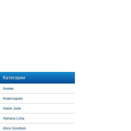
Категории
Аниме
Новогодние
Adele Jade
Adriana Lima
Alice Goodwin