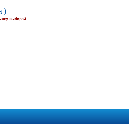
:)
инку выбирай...