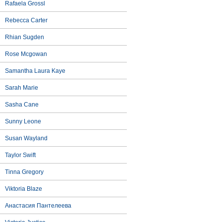
Rafaela Grossl
Rebecca Carter
Rhian Sugden
Rose Mcgowan
Samantha Laura Kaye
Sarah Marie
Sasha Cane
Sunny Leone
Susan Wayland
Taylor Swift
Tinna Gregory
Viktoria Blaze
Анастасия Пантелеева