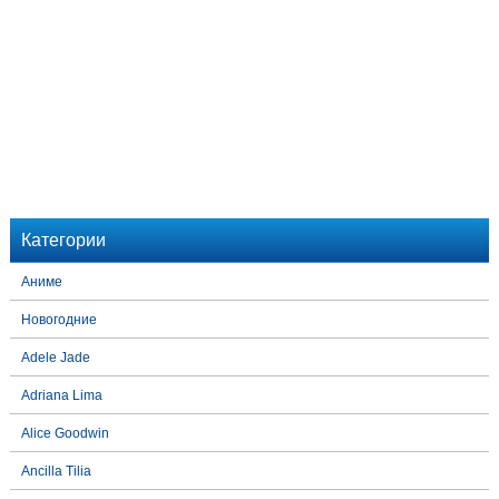
Категории
Аниме
Новогодние
Adele Jade
Adriana Lima
Alice Goodwin
Ancilla Tilia