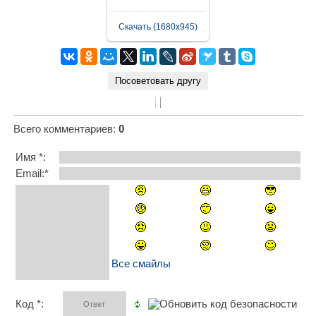
Скачать (1680x945)
Всего комментариев
:
0
Имя *:
Email:*
Все смайлы
Код *: