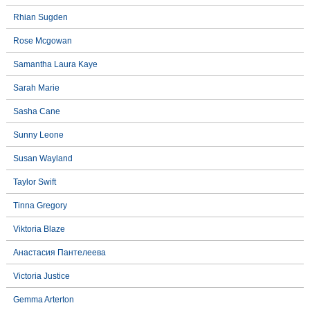
Rhian Sugden
Rose Mcgowan
Samantha Laura Kaye
Sarah Marie
Sasha Cane
Sunny Leone
Susan Wayland
Taylor Swift
Tinna Gregory
Viktoria Blaze
Анастасия Пантелеева
Victoria Justice
Gemma Arterton