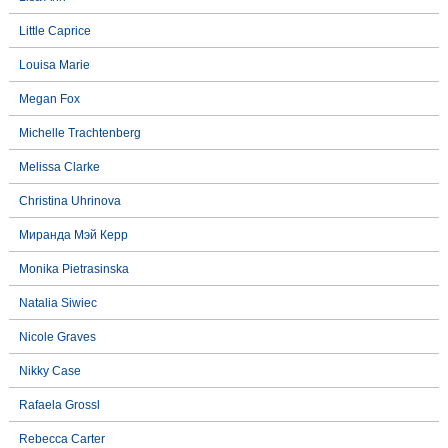
Little Caprice
Louisa Marie
Megan Fox
Michelle Trachtenberg
Melissa Clarke
Christina Uhrinova
Миранда Мэй Керр
Monika Pietrasinska
Natalia Siwiec
Nicole Graves
Nikky Case
Rafaela Grossl
Rebecca Carter