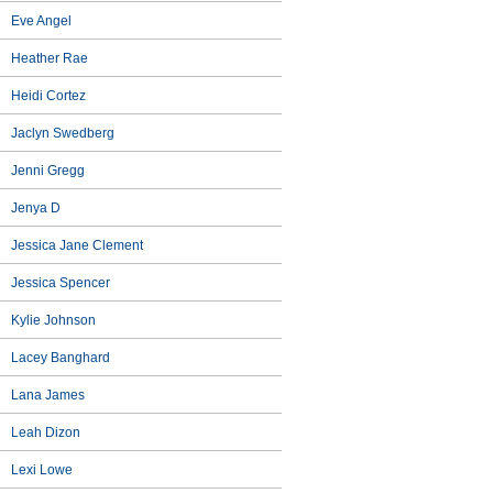
Eve Angel
Heather Rae
Heidi Cortez
Jaclyn Swedberg
Jenni Gregg
Jenya D
Jessica Jane Clement
Jessica Spencer
Kylie Johnson
Lacey Banghard
Lana James
Leah Dizon
Lexi Lowe