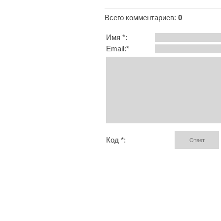
Всего комментариев
:
0
Имя *:
Email:*
Код *: