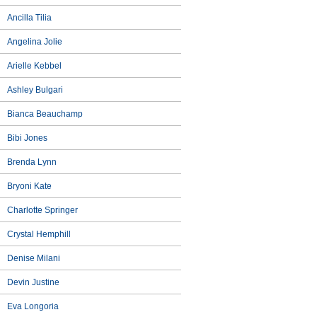
Ancilla Tilia
Angelina Jolie
Arielle Kebbel
Ashley Bulgari
Bianca Beauchamp
Bibi Jones
Brenda Lynn
Bryoni Kate
Charlotte Springer
Crystal Hemphill
Denise Milani
Devin Justine
Eva Longoria