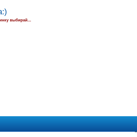
:)
инку выбирай...