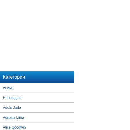
Категории
Аниме
Новогодние
Adele Jade
Adriana Lima
Alice Goodwin