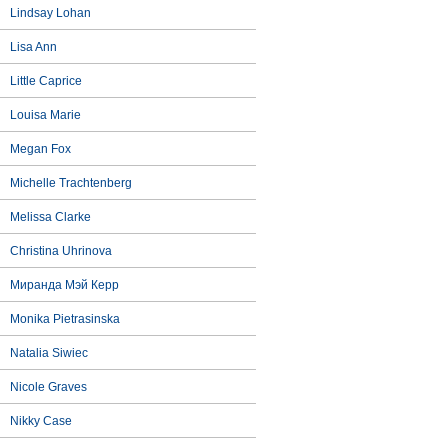
Lindsay Lohan
Lisa Ann
Little Caprice
Louisa Marie
Megan Fox
Michelle Trachtenberg
Melissa Clarke
Christina Uhrinova
Миранда Мэй Керр
Monika Pietrasinska
Natalia Siwiec
Nicole Graves
Nikky Case