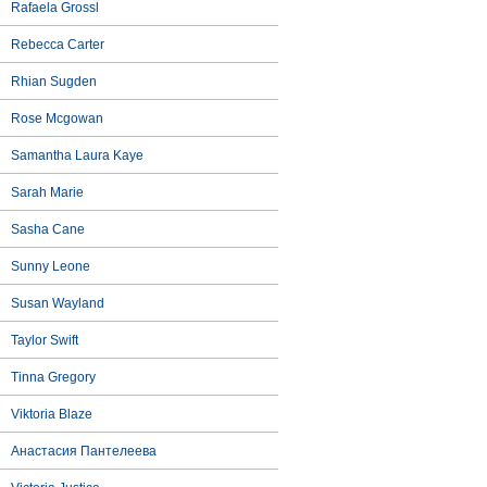
Rafaela Grossl
Rebecca Carter
Rhian Sugden
Rose Mcgowan
Samantha Laura Kaye
Sarah Marie
Sasha Cane
Sunny Leone
Susan Wayland
Taylor Swift
Tinna Gregory
Viktoria Blaze
Анастасия Пантелеева