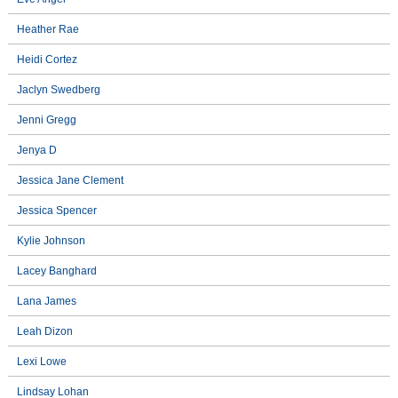
Heather Rae
Heidi Cortez
Jaclyn Swedberg
Jenni Gregg
Jenya D
Jessica Jane Clement
Jessica Spencer
Kylie Johnson
Lacey Banghard
Lana James
Leah Dizon
Lexi Lowe
Lindsay Lohan