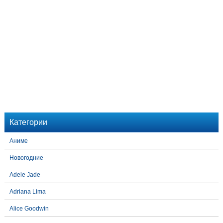
Категории
Аниме
Новогодние
Adele Jade
Adriana Lima
Alice Goodwin