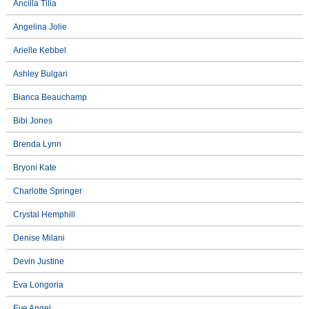
Ancilla Tilia
Angelina Jolie
Arielle Kebbel
Ashley Bulgari
Bianca Beauchamp
Bibi Jones
Brenda Lynn
Bryoni Kate
Charlotte Springer
Crystal Hemphill
Denise Milani
Devin Justine
Eva Longoria
Eve Angel