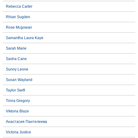
Rebecca Carter
Rhian Sugden
Rose Mcgowan
Samantha Laura Kaye
Sarah Marie
Sasha Cane
Sunny Leone
Susan Wayland
Taylor Swift
Tinna Gregory
Viktoria Blaze
Анастасия Пантелеева
Victoria Justice