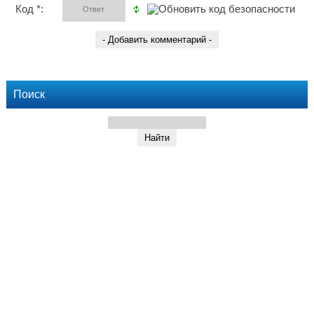
Код *:
Поиск