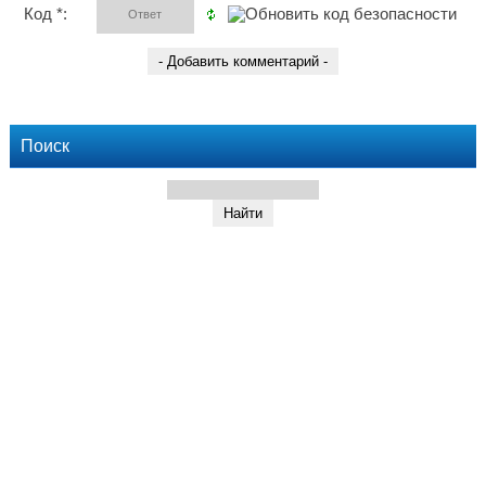
Код *:
Поиск