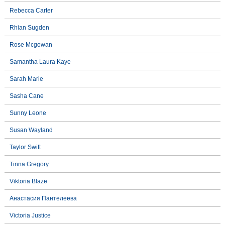
Rebecca Carter
Rhian Sugden
Rose Mcgowan
Samantha Laura Kaye
Sarah Marie
Sasha Cane
Sunny Leone
Susan Wayland
Taylor Swift
Tinna Gregory
Viktoria Blaze
Анастасия Пантелеева
Victoria Justice