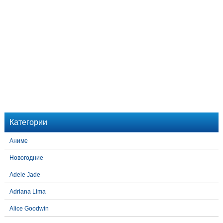
Категории
Аниме
Новогодние
Adele Jade
Adriana Lima
Alice Goodwin