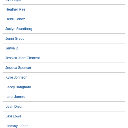
Heather Rae
Heidi Cortez
Jaclyn Swedberg
Jenni Gregg
Jenya D
Jessica Jane Clement
Jessica Spencer
Kylie Johnson
Lacey Banghard
Lana James
Leah Dizon
Lexi Lowe
Lindsay Lohan