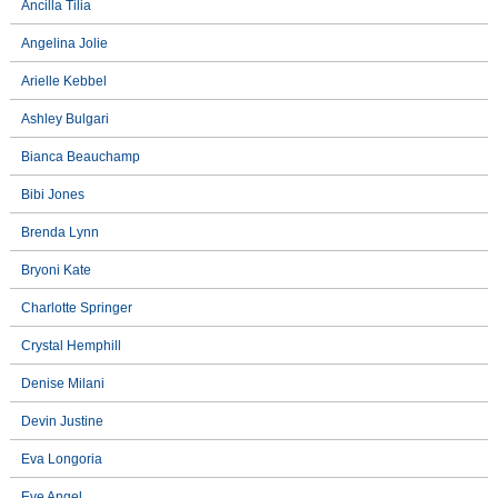
Ancilla Tilia
Angelina Jolie
Arielle Kebbel
Ashley Bulgari
Bianca Beauchamp
Bibi Jones
Brenda Lynn
Bryoni Kate
Charlotte Springer
Crystal Hemphill
Denise Milani
Devin Justine
Eva Longoria
Eve Angel