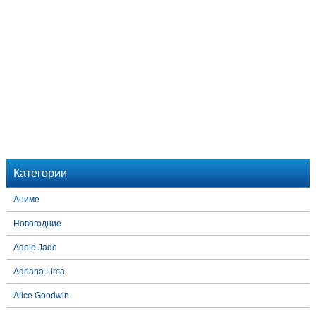
Категории
Аниме
Новогодние
Adele Jade
Adriana Lima
Alice Goodwin