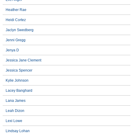
Heather Rae
Heidi Cortez
Jaclyn Swedberg
Jenni Gregg
Jenya D
Jessica Jane Clement
Jessica Spencer
Kylie Johnson
Lacey Banghard
Lana James
Leah Dizon
Lexi Lowe
Lindsay Lohan