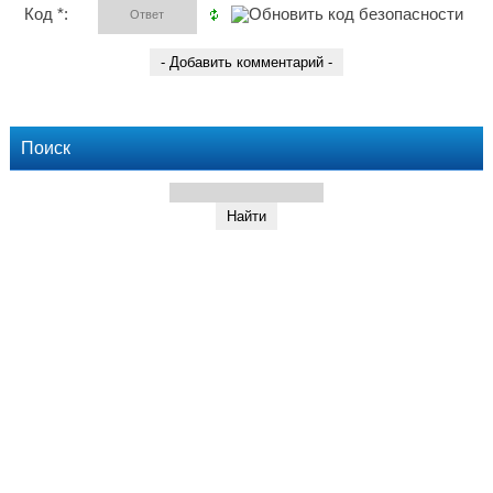
Код *:
Поиск