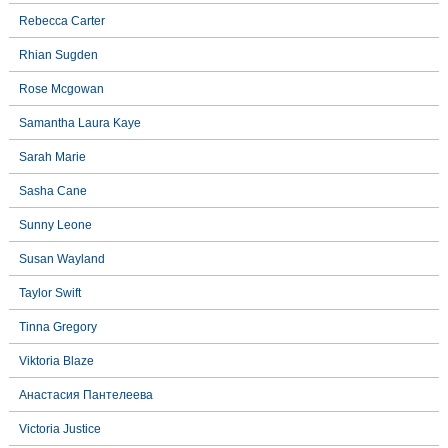
Rebecca Carter
Rhian Sugden
Rose Mcgowan
Samantha Laura Kaye
Sarah Marie
Sasha Cane
Sunny Leone
Susan Wayland
Taylor Swift
Tinna Gregory
Viktoria Blaze
Анастасия Пантелеева
Victoria Justice