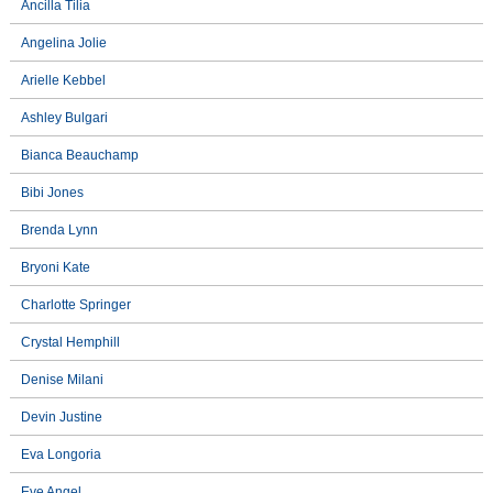
Ancilla Tilia
Angelina Jolie
Arielle Kebbel
Ashley Bulgari
Bianca Beauchamp
Bibi Jones
Brenda Lynn
Bryoni Kate
Charlotte Springer
Crystal Hemphill
Denise Milani
Devin Justine
Eva Longoria
Eve Angel