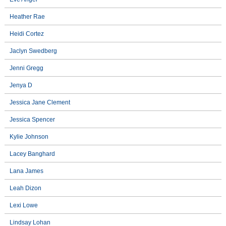
Heather Rae
Heidi Cortez
Jaclyn Swedberg
Jenni Gregg
Jenya D
Jessica Jane Clement
Jessica Spencer
Kylie Johnson
Lacey Banghard
Lana James
Leah Dizon
Lexi Lowe
Lindsay Lohan