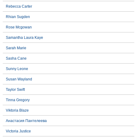
Rebecca Carter
Rhian Sugden
Rose Mcgowan
Samantha Laura Kaye
Sarah Marie
Sasha Cane
Sunny Leone
Susan Wayland
Taylor Swift
Tinna Gregory
Viktoria Blaze
Анастасия Пантелеева
Victoria Justice