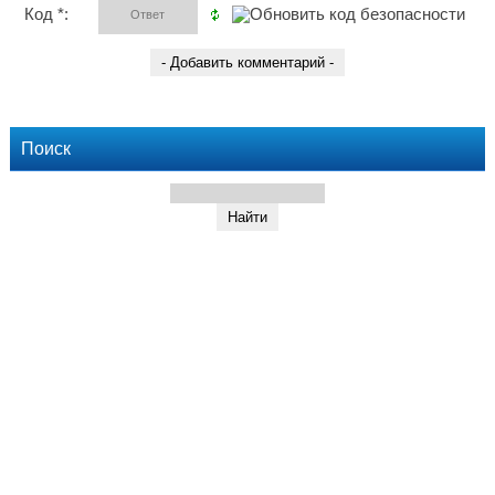
Код *:
Поиск