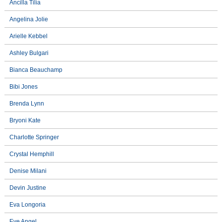
Ancilla Tilia
Angelina Jolie
Arielle Kebbel
Ashley Bulgari
Bianca Beauchamp
Bibi Jones
Brenda Lynn
Bryoni Kate
Charlotte Springer
Crystal Hemphill
Denise Milani
Devin Justine
Eva Longoria
Eve Angel