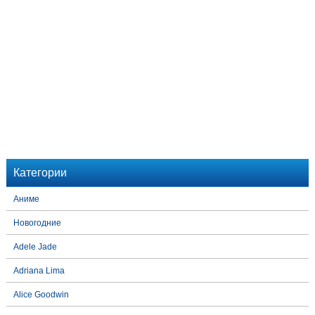
Категории
Аниме
Новогодние
Adele Jade
Adriana Lima
Alice Goodwin