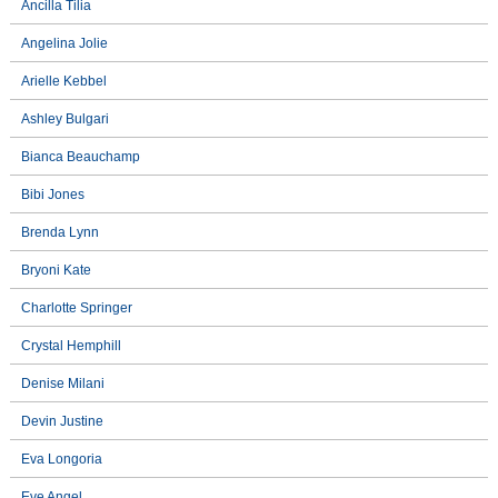
Ancilla Tilia
Angelina Jolie
Arielle Kebbel
Ashley Bulgari
Bianca Beauchamp
Bibi Jones
Brenda Lynn
Bryoni Kate
Charlotte Springer
Crystal Hemphill
Denise Milani
Devin Justine
Eva Longoria
Eve Angel