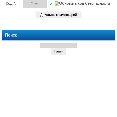
Код *:
Поиск