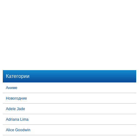
Категории
Аниме
Новогодние
Adele Jade
Adriana Lima
Alice Goodwin