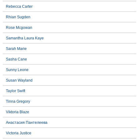
Rebecca Carter
Rhian Sugden
Rose Mcgowan
Samantha Laura Kaye
Sarah Marie
Sasha Cane
Sunny Leone
Susan Wayland
Taylor Swift
Tinna Gregory
Viktoria Blaze
Анастасия Пантелеева
Victoria Justice