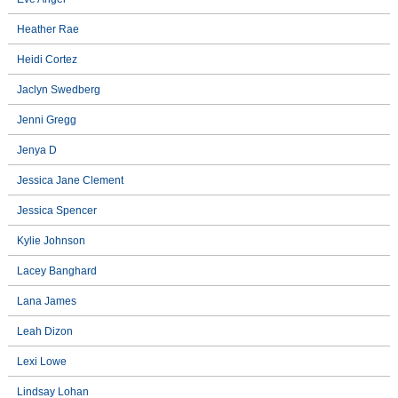
Heather Rae
Heidi Cortez
Jaclyn Swedberg
Jenni Gregg
Jenya D
Jessica Jane Clement
Jessica Spencer
Kylie Johnson
Lacey Banghard
Lana James
Leah Dizon
Lexi Lowe
Lindsay Lohan