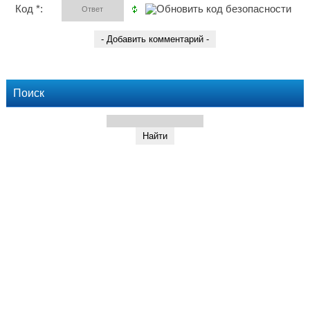
Код *:
Поиск