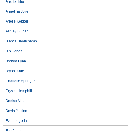
Ancilla Tilia
Angelina Jolie
Arielle Kebbel
Ashley Bulgari
Bianca Beauchamp
Bibi Jones
Brenda Lynn
Bryoni Kate
Charlotte Springer
Crystal Hemphill
Denise Milani
Devin Justine
Eva Longoria
Eve Angel