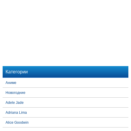
Категории
Аниме
Новогодние
Adele Jade
Adriana Lima
Alice Goodwin