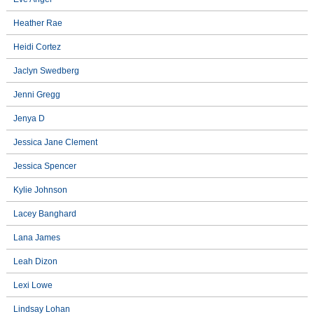
Heather Rae
Heidi Cortez
Jaclyn Swedberg
Jenni Gregg
Jenya D
Jessica Jane Clement
Jessica Spencer
Kylie Johnson
Lacey Banghard
Lana James
Leah Dizon
Lexi Lowe
Lindsay Lohan