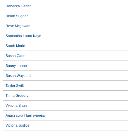
Rebecca Carter
Rhian Sugden
Rose Mcgowan
Samantha Laura Kaye
Sarah Marie
Sasha Cane
Sunny Leone
Susan Wayland
Taylor Swift
Tinna Gregory
Viktoria Blaze
Анастасия Пантелеева
Victoria Justice