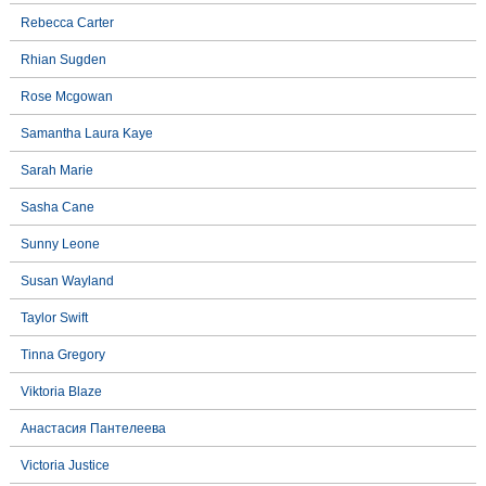
Rebecca Carter
Rhian Sugden
Rose Mcgowan
Samantha Laura Kaye
Sarah Marie
Sasha Cane
Sunny Leone
Susan Wayland
Taylor Swift
Tinna Gregory
Viktoria Blaze
Анастасия Пантелеева
Victoria Justice