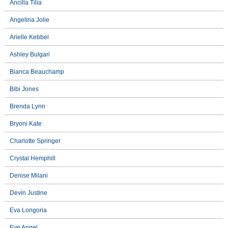
Ancilla Tilia
Angelina Jolie
Arielle Kebbel
Ashley Bulgari
Bianca Beauchamp
Bibi Jones
Brenda Lynn
Bryoni Kate
Charlotte Springer
Crystal Hemphill
Denise Milani
Devin Justine
Eva Longoria
Eve Angel