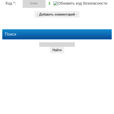
Код *:
Поиск