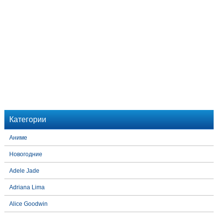
Категории
Аниме
Новогодние
Adele Jade
Adriana Lima
Alice Goodwin