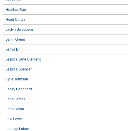
Heather Rae
Heidi Cortez
Jaclyn Swedberg
Jenni Gregg
Jenya D
Jessica Jane Clement
Jessica Spencer
Kylie Johnson
Lacey Banghard
Lana James
Leah Dizon
Lexi Lowe
Lindsay Lohan