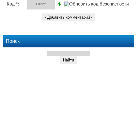
Код *:
Поиск