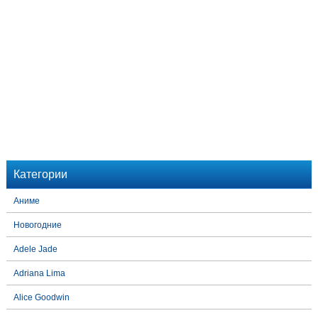
Категории
Аниме
Новогодние
Adele Jade
Adriana Lima
Alice Goodwin