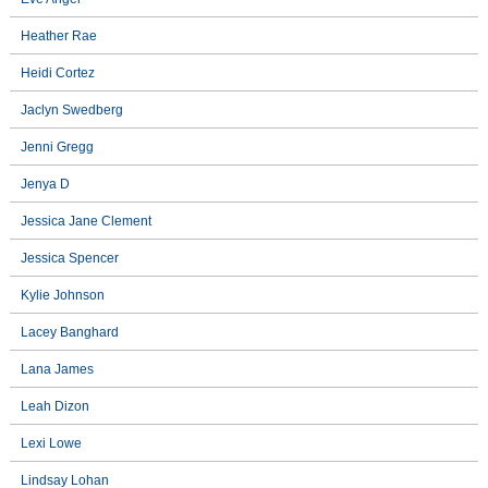
Heather Rae
Heidi Cortez
Jaclyn Swedberg
Jenni Gregg
Jenya D
Jessica Jane Clement
Jessica Spencer
Kylie Johnson
Lacey Banghard
Lana James
Leah Dizon
Lexi Lowe
Lindsay Lohan