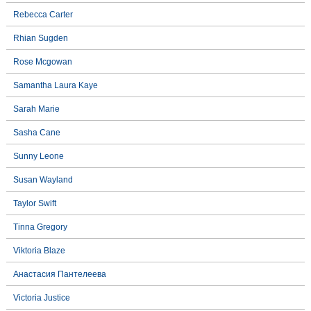
Rebecca Carter
Rhian Sugden
Rose Mcgowan
Samantha Laura Kaye
Sarah Marie
Sasha Cane
Sunny Leone
Susan Wayland
Taylor Swift
Tinna Gregory
Viktoria Blaze
Анастасия Пантелеева
Victoria Justice