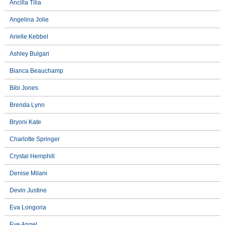
Ancilla Tilia
Angelina Jolie
Arielle Kebbel
Ashley Bulgari
Bianca Beauchamp
Bibi Jones
Brenda Lynn
Bryoni Kate
Charlotte Springer
Crystal Hemphill
Denise Milani
Devin Justine
Eva Longoria
Eve Angel