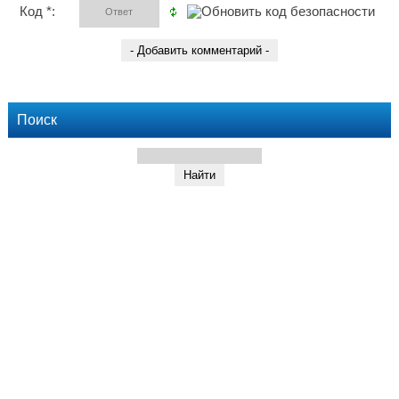
Код *:
Поиск