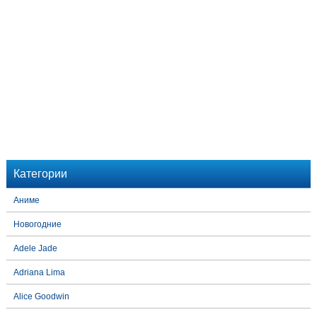
Категории
Аниме
Новогодние
Adele Jade
Adriana Lima
Alice Goodwin