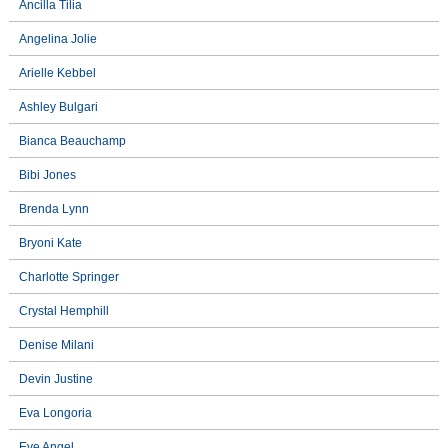
Ancilla Tilia
Angelina Jolie
Arielle Kebbel
Ashley Bulgari
Bianca Beauchamp
Bibi Jones
Brenda Lynn
Bryoni Kate
Charlotte Springer
Crystal Hemphill
Denise Milani
Devin Justine
Eva Longoria
Eve Angel