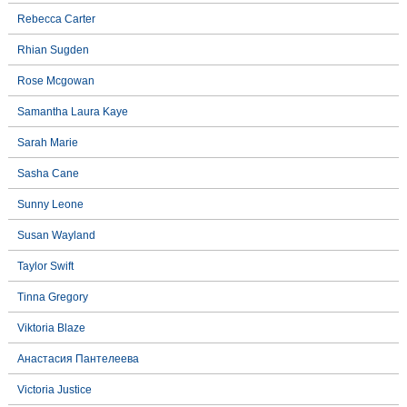
Rebecca Carter
Rhian Sugden
Rose Mcgowan
Samantha Laura Kaye
Sarah Marie
Sasha Cane
Sunny Leone
Susan Wayland
Taylor Swift
Tinna Gregory
Viktoria Blaze
Анастасия Пантелеева
Victoria Justice