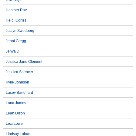
Heather Rae
Heidi Cortez
Jaclyn Swedberg
Jenni Gregg
Jenya D
Jessica Jane Clement
Jessica Spencer
Kylie Johnson
Lacey Banghard
Lana James
Leah Dizon
Lexi Lowe
Lindsay Lohan