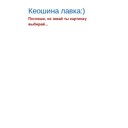
Кеошина лавка:)
Поспеши, не зевай ты картинку
выбирай...