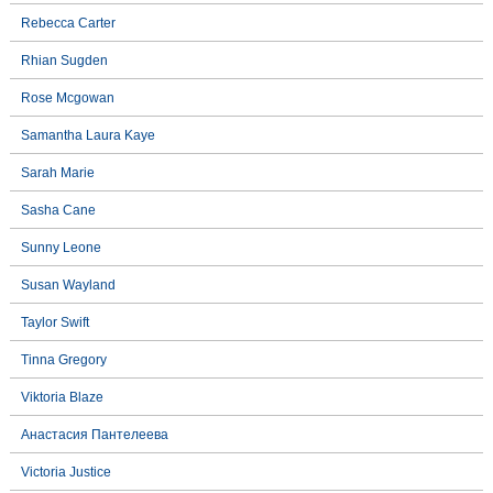
Rebecca Carter
Rhian Sugden
Rose Mcgowan
Samantha Laura Kaye
Sarah Marie
Sasha Cane
Sunny Leone
Susan Wayland
Taylor Swift
Tinna Gregory
Viktoria Blaze
Анастасия Пантелеева
Victoria Justice