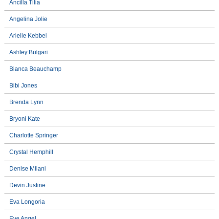
Ancilla Tilia
Angelina Jolie
Arielle Kebbel
Ashley Bulgari
Bianca Beauchamp
Bibi Jones
Brenda Lynn
Bryoni Kate
Charlotte Springer
Crystal Hemphill
Denise Milani
Devin Justine
Eva Longoria
Eve Angel