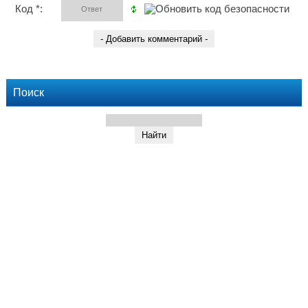
Код *:
Поиск