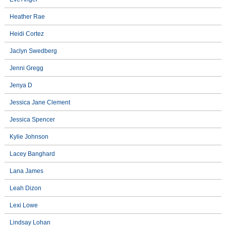
Heather Rae
Heidi Cortez
Jaclyn Swedberg
Jenni Gregg
Jenya D
Jessica Jane Clement
Jessica Spencer
Kylie Johnson
Lacey Banghard
Lana James
Leah Dizon
Lexi Lowe
Lindsay Lohan