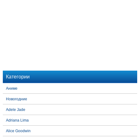
Категории
Аниме
Новогодние
Adele Jade
Adriana Lima
Alice Goodwin