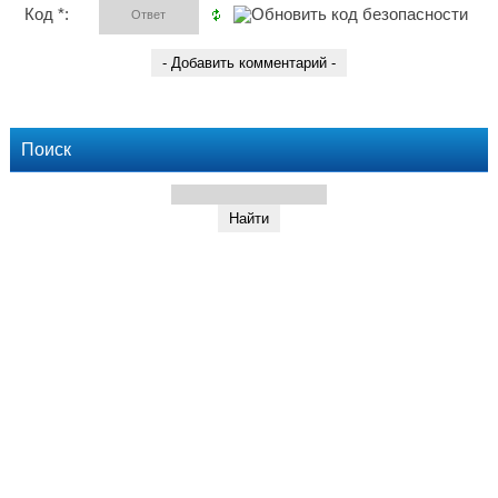
Код *:
Поиск