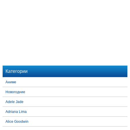
Категории
Аниме
Новогодние
Adele Jade
Adriana Lima
Alice Goodwin