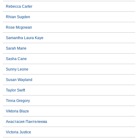
Rebecca Carter
Rhian Sugden
Rose Mcgowan
Samantha Laura Kaye
Sarah Marie
Sasha Cane
Sunny Leone
Susan Wayland
Taylor Swift
Tinna Gregory
Viktoria Blaze
Анастасия Пантелеева
Victoria Justice