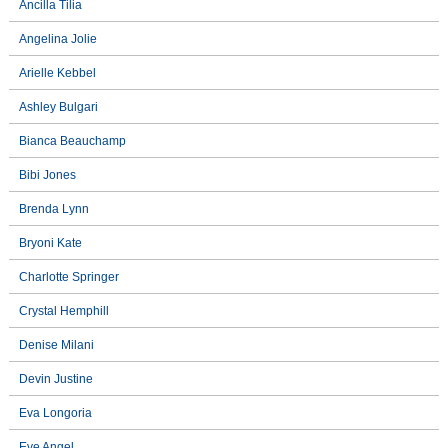
Ancilla Tilia
Angelina Jolie
Arielle Kebbel
Ashley Bulgari
Bianca Beauchamp
Bibi Jones
Brenda Lynn
Bryoni Kate
Charlotte Springer
Crystal Hemphill
Denise Milani
Devin Justine
Eva Longoria
Eve Angel