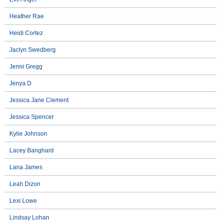
Heather Rae
Heidi Cortez
Jaclyn Swedberg
Jenni Gregg
Jenya D
Jessica Jane Clement
Jessica Spencer
Kylie Johnson
Lacey Banghard
Lana James
Leah Dizon
Lexi Lowe
Lindsay Lohan