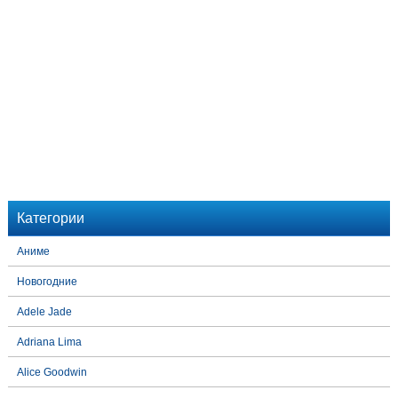
Категории
Аниме
Новогодние
Adele Jade
Adriana Lima
Alice Goodwin