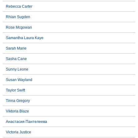
Rebecca Carter
Rhian Sugden
Rose Mcgowan
Samantha Laura Kaye
Sarah Marie
Sasha Cane
Sunny Leone
Susan Wayland
Taylor Swift
Tinna Gregory
Viktoria Blaze
Анастасия Пантелеева
Victoria Justice