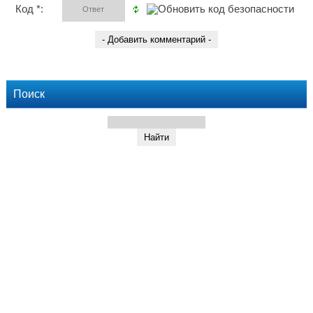
Код *:
Поиск