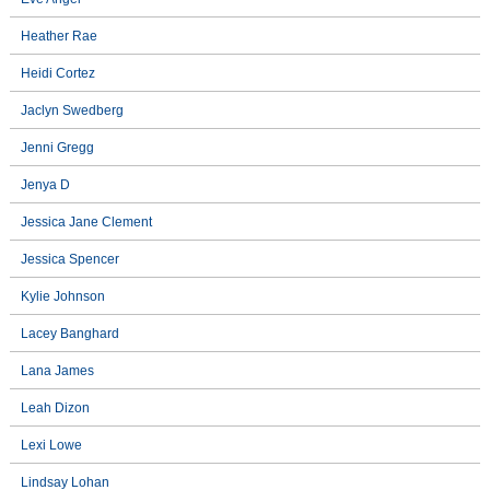
Heather Rae
Heidi Cortez
Jaclyn Swedberg
Jenni Gregg
Jenya D
Jessica Jane Clement
Jessica Spencer
Kylie Johnson
Lacey Banghard
Lana James
Leah Dizon
Lexi Lowe
Lindsay Lohan