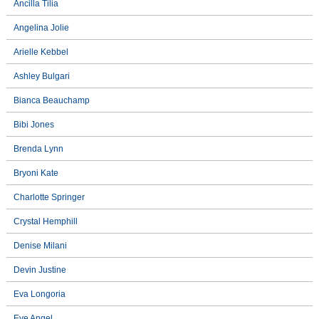
Ancilla Tilia
Angelina Jolie
Arielle Kebbel
Ashley Bulgari
Bianca Beauchamp
Bibi Jones
Brenda Lynn
Bryoni Kate
Charlotte Springer
Crystal Hemphill
Denise Milani
Devin Justine
Eva Longoria
Eve Angel