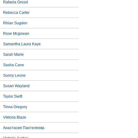
Rafaela Grossl
Rebecca Carter
Rhian Sugden
Rose Mcgowan
Samantha Laura Kaye
Sarah Marie
Sasha Cane
Sunny Leone
Susan Wayland
Taylor Swift
Tinna Gregory
Viktoria Blaze
Анастасия Пантелеева