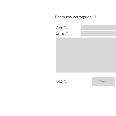
Всего комментариев
:
0
Имя *:
Email:*
Код *: