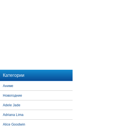
Категории
Аниме
Новогодние
Adele Jade
Adriana Lima
Alice Goodwin