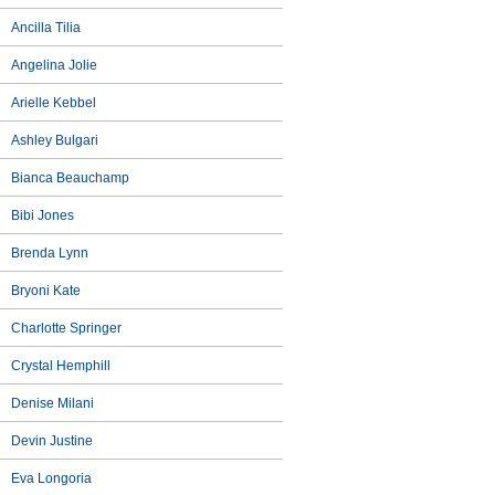
Ancilla Tilia
Angelina Jolie
Arielle Kebbel
Ashley Bulgari
Bianca Beauchamp
Bibi Jones
Brenda Lynn
Bryoni Kate
Charlotte Springer
Crystal Hemphill
Denise Milani
Devin Justine
Eva Longoria