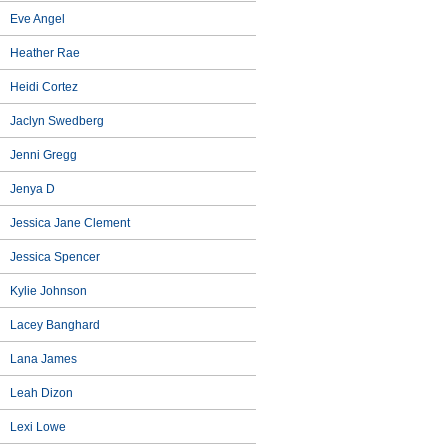
Eve Angel
Heather Rae
Heidi Cortez
Jaclyn Swedberg
Jenni Gregg
Jenya D
Jessica Jane Clement
Jessica Spencer
Kylie Johnson
Lacey Banghard
Lana James
Leah Dizon
Lexi Lowe