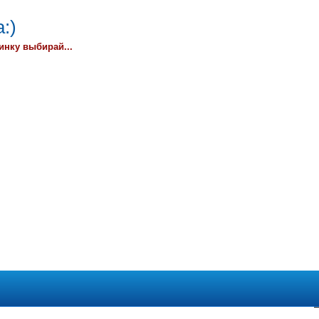
:)
инку выбирай...