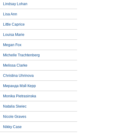
Lindsay Lohan
Lisa Ann
Little Caprice
Louisa Marie
Megan Fox
Michelle Trachtenberg
Melissa Clarke
Christina Uhrinova
Миранда Мэй Керр
Monika Pietrasinska
Natalia Siwiec
Nicole Graves
Nikky Case