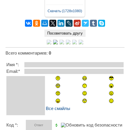
Скачать (1728x1080)
Всего комментариев
:
0
Имя *:
Email:*
Все смайлы
Код *: