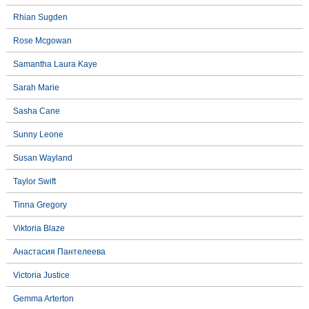
Rhian Sugden
Rose Mcgowan
Samantha Laura Kaye
Sarah Marie
Sasha Cane
Sunny Leone
Susan Wayland
Taylor Swift
Tinna Gregory
Viktoria Blaze
Анастасия Пантелеева
Victoria Justice
Gemma Arterton