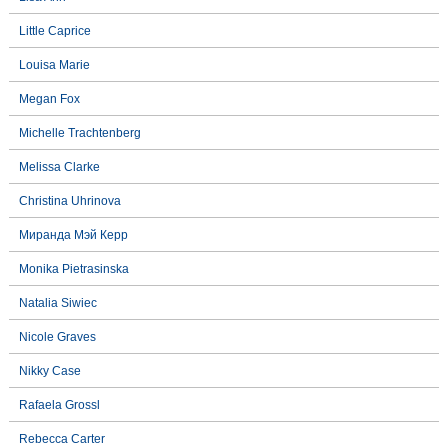
Little Caprice
Louisa Marie
Megan Fox
Michelle Trachtenberg
Melissa Clarke
Christina Uhrinova
Миранда Мэй Керр
Monika Pietrasinska
Natalia Siwiec
Nicole Graves
Nikky Case
Rafaela Grossl
Rebecca Carter