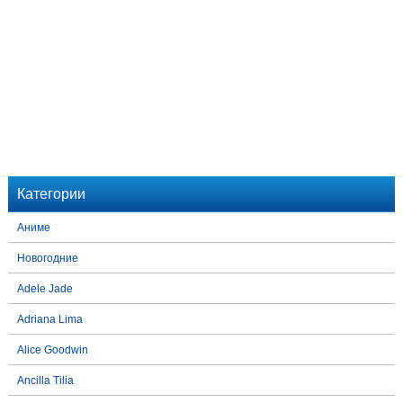
Категории
Аниме
Новогодние
Adele Jade
Adriana Lima
Alice Goodwin
Ancilla Tilia