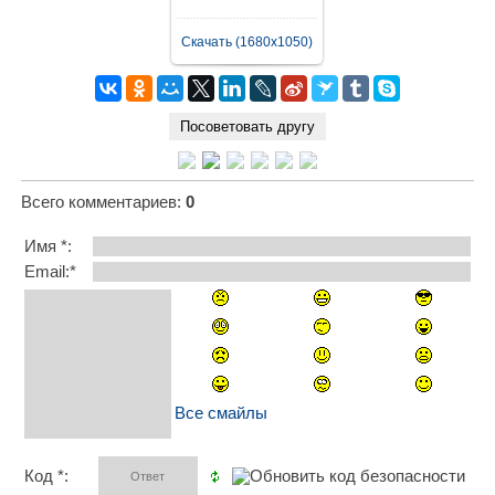
Скачать (1680x1050)
Всего комментариев
:
0
Имя *:
Email:*
Все смайлы
Код *: