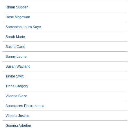
Rhian Sugden
Rose Mcgowan
Samantha Laura Kaye
Sarah Marie
Sasha Cane
Sunny Leone
Susan Wayland
Taylor Swift
Tinna Gregory
Viktoria Blaze
Анастасия Пантелеева
Victoria Justice
Gemma Arterton