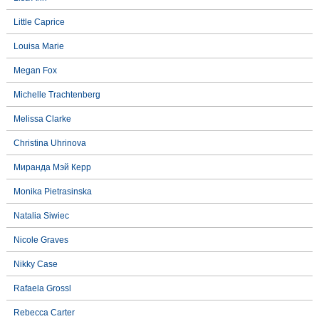
Little Caprice
Louisa Marie
Megan Fox
Michelle Trachtenberg
Melissa Clarke
Christina Uhrinova
Миранда Мэй Керр
Monika Pietrasinska
Natalia Siwiec
Nicole Graves
Nikky Case
Rafaela Grossl
Rebecca Carter