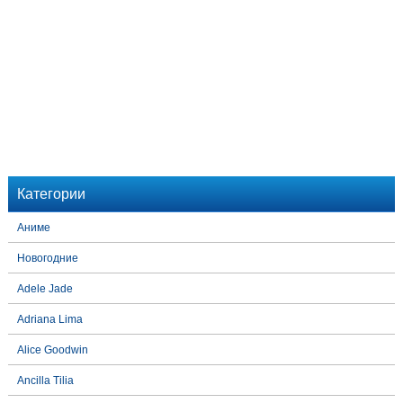
Категории
Аниме
Новогодние
Adele Jade
Adriana Lima
Alice Goodwin
Ancilla Tilia