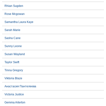
Rhian Sugden
Rose Mcgowan
Samantha Laura Kaye
Sarah Marie
Sasha Cane
Sunny Leone
Susan Wayland
Taylor Swift
Tinna Gregory
Viktoria Blaze
Анастасия Пантелеева
Victoria Justice
Gemma Arterton