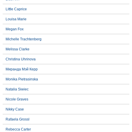
Little Caprice
Louisa Marie
Megan Fox
Michelle Trachtenberg
Melissa Clarke
Christina Uhrinova
Миранда Мэй Керр
Monika Pietrasinska
Natalia Siwiec
Nicole Graves
Nikky Case
Rafaela Grossl
Rebecca Carter