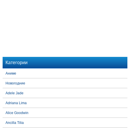
Категории
Аниме
Новогодние
Adele Jade
Adriana Lima
Alice Goodwin
Ancilla Tilia