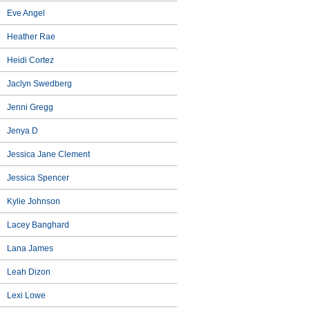
Eve Angel
Heather Rae
Heidi Cortez
Jaclyn Swedberg
Jenni Gregg
Jenya D
Jessica Jane Clement
Jessica Spencer
Kylie Johnson
Lacey Banghard
Lana James
Leah Dizon
Lexi Lowe