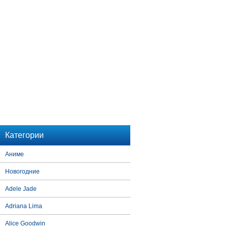
Категории
Аниме
Новогодние
Adele Jade
Adriana Lima
Alice Goodwin