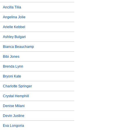
Ancilla Tilia
Angelina Jolie
Arielle Kebbel
Ashley Bulgari
Bianca Beauchamp
Bibi Jones
Brenda Lynn
Bryoni Kate
Charlotte Springer
Crystal Hemphill
Denise Milani
Devin Justine
Eva Longoria