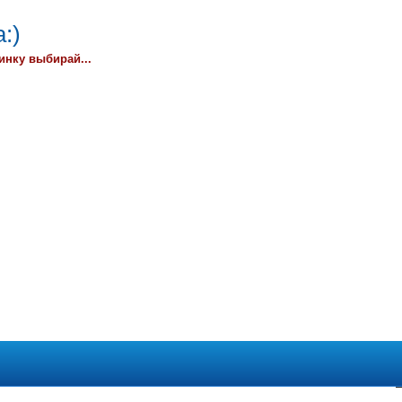
:)
инку выбирай...