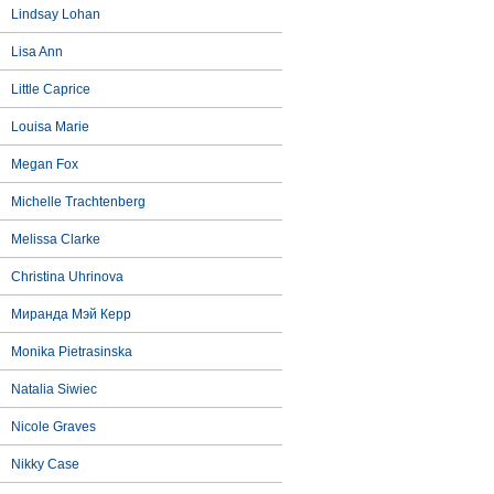
Lindsay Lohan
Lisa Ann
Little Caprice
Louisa Marie
Megan Fox
Michelle Trachtenberg
Melissa Clarke
Christina Uhrinova
Миранда Мэй Керр
Monika Pietrasinska
Natalia Siwiec
Nicole Graves
Nikky Case