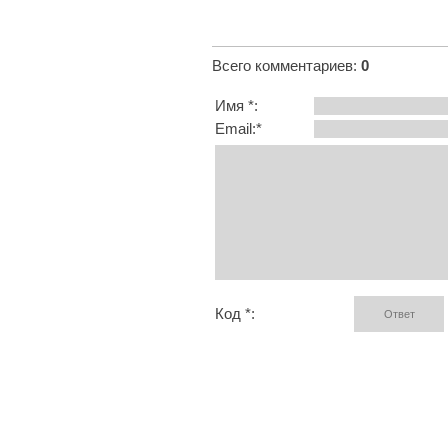
Всего комментариев
:
0
Имя *:
Email:*
Код *: