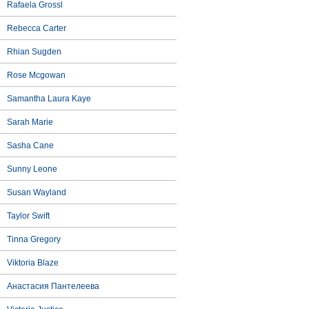
Rafaela Grossl
Rebecca Carter
Rhian Sugden
Rose Mcgowan
Samantha Laura Kaye
Sarah Marie
Sasha Cane
Sunny Leone
Susan Wayland
Taylor Swift
Tinna Gregory
Viktoria Blaze
Анастасия Пантелеева