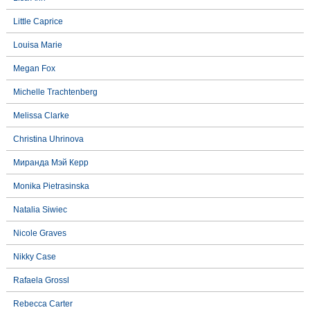
Little Caprice
Louisa Marie
Megan Fox
Michelle Trachtenberg
Melissa Clarke
Christina Uhrinova
Миранда Мэй Керр
Monika Pietrasinska
Natalia Siwiec
Nicole Graves
Nikky Case
Rafaela Grossl
Rebecca Carter