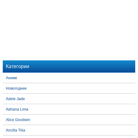
Категории
Аниме
Новогодние
Adele Jade
Adriana Lima
Alice Goodwin
Ancilla Tilia