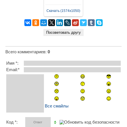
Скачать (1574x1050)
Всего комментариев
:
0
Имя *:
Email:*
Все смайлы
Код *: