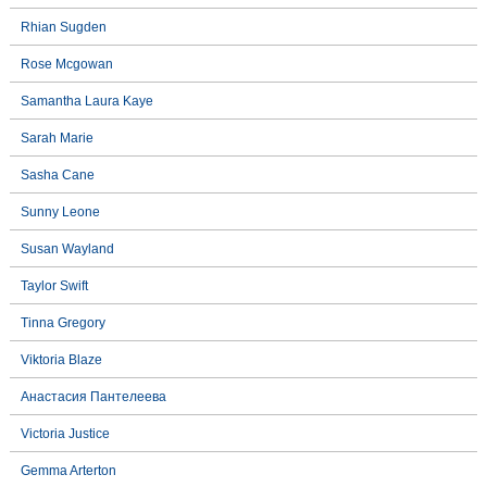
Rhian Sugden
Rose Mcgowan
Samantha Laura Kaye
Sarah Marie
Sasha Cane
Sunny Leone
Susan Wayland
Taylor Swift
Tinna Gregory
Viktoria Blaze
Анастасия Пантелеева
Victoria Justice
Gemma Arterton