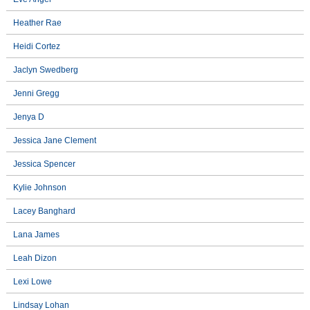
Heather Rae
Heidi Cortez
Jaclyn Swedberg
Jenni Gregg
Jenya D
Jessica Jane Clement
Jessica Spencer
Kylie Johnson
Lacey Banghard
Lana James
Leah Dizon
Lexi Lowe
Lindsay Lohan