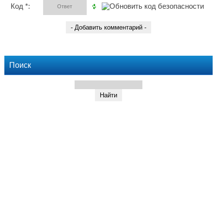
Код *:
Поиск