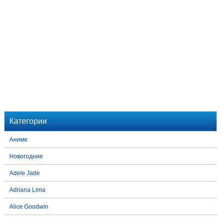
Категории
Аниме
Новогодние
Adele Jade
Adriana Lima
Alice Goodwin