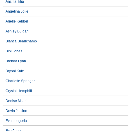
Ancilla Tilia
Angelina Jolie
Arielle Kebbel
Ashley Bulgari
Bianca Beauchamp
Bibi Jones
Brenda Lynn
Bryoni Kate
Charlotte Springer
Crystal Hemphill
Denise Milani
Devin Justine
Eva Longoria
Eve Angel