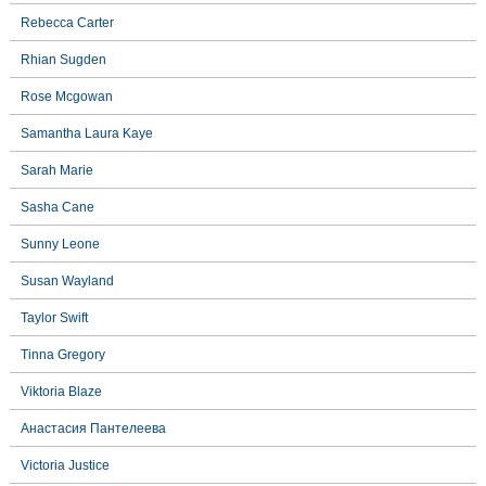
Rebecca Carter
Rhian Sugden
Rose Mcgowan
Samantha Laura Kaye
Sarah Marie
Sasha Cane
Sunny Leone
Susan Wayland
Taylor Swift
Tinna Gregory
Viktoria Blaze
Анастасия Пантелеева
Victoria Justice