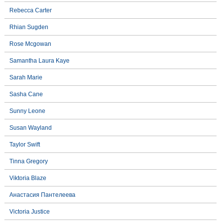
Rebecca Carter
Rhian Sugden
Rose Mcgowan
Samantha Laura Kaye
Sarah Marie
Sasha Cane
Sunny Leone
Susan Wayland
Taylor Swift
Tinna Gregory
Viktoria Blaze
Анастасия Пантелеева
Victoria Justice