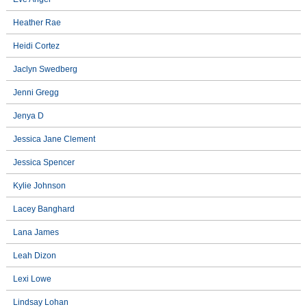
Heather Rae
Heidi Cortez
Jaclyn Swedberg
Jenni Gregg
Jenya D
Jessica Jane Clement
Jessica Spencer
Kylie Johnson
Lacey Banghard
Lana James
Leah Dizon
Lexi Lowe
Lindsay Lohan