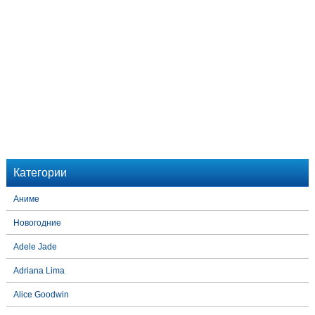
Категории
Аниме
Новогодние
Adele Jade
Adriana Lima
Alice Goodwin