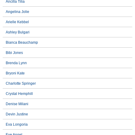
Ancilla Tilia
Angelina Jolie
Arielle Kebbel
Ashley Bulgari
Bianca Beauchamp
Bibi Jones
Brenda Lynn
Bryoni Kate
Charlotte Springer
Crystal Hemphill
Denise Milani
Devin Justine
Eva Longoria
Eve Angel