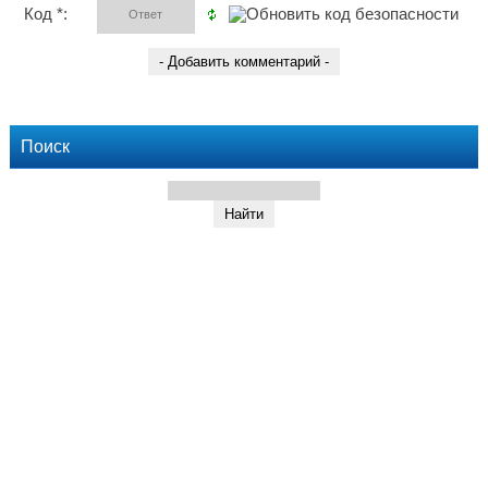
Код *:
Поиск