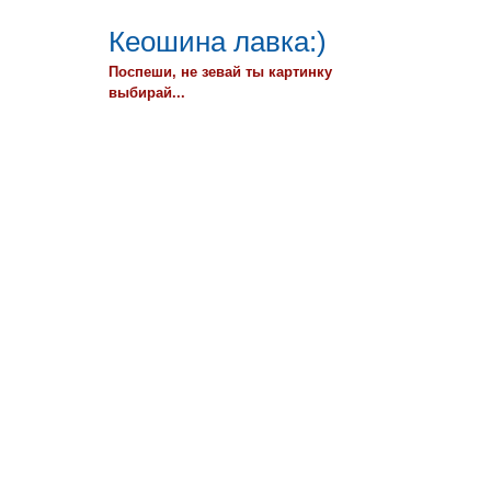
Кеошина лавка:)
Поспеши, не зевай ты картинку
выбирай...