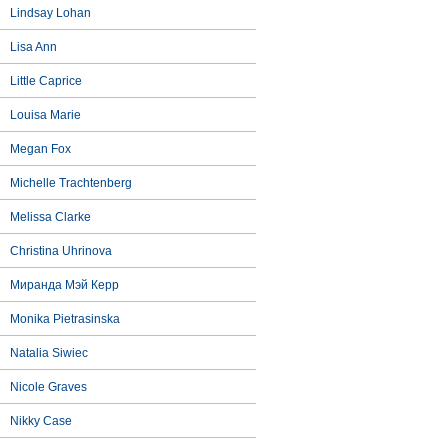
Lindsay Lohan
Lisa Ann
Little Caprice
Louisa Marie
Megan Fox
Michelle Trachtenberg
Melissa Clarke
Christina Uhrinova
Миранда Мэй Керр
Monika Pietrasinska
Natalia Siwiec
Nicole Graves
Nikky Case