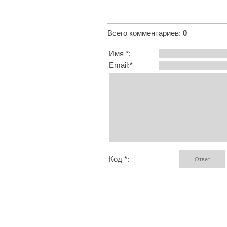
Всего комментариев
:
0
Имя *:
Email:*
Код *: