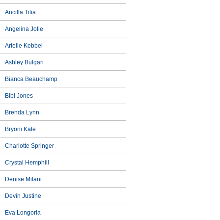
Ancilla Tilia
Angelina Jolie
Arielle Kebbel
Ashley Bulgari
Bianca Beauchamp
Bibi Jones
Brenda Lynn
Bryoni Kate
Charlotte Springer
Crystal Hemphill
Denise Milani
Devin Justine
Eva Longoria