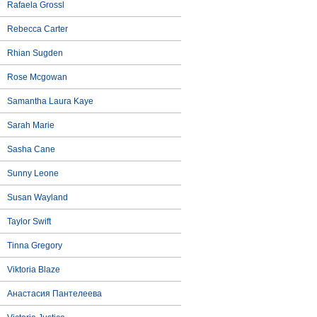
Rafaela Grossl
Rebecca Carter
Rhian Sugden
Rose Mcgowan
Samantha Laura Kaye
Sarah Marie
Sasha Cane
Sunny Leone
Susan Wayland
Taylor Swift
Tinna Gregory
Viktoria Blaze
Анастасия Пантелеева