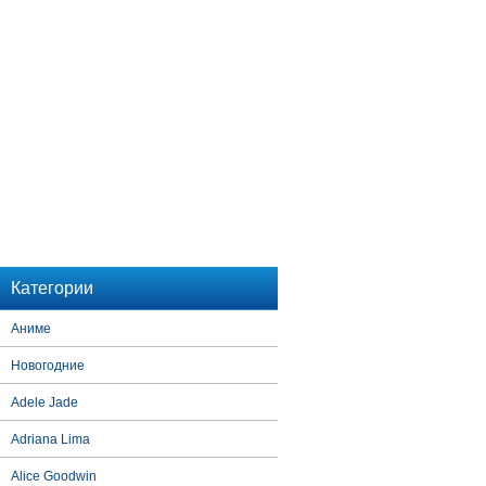
Категории
Аниме
Новогодние
Adele Jade
Adriana Lima
Alice Goodwin