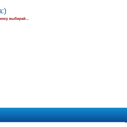
:)
инку выбирай...