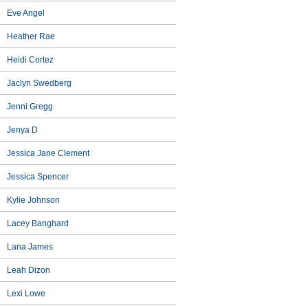
Eve Angel
Heather Rae
Heidi Cortez
Jaclyn Swedberg
Jenni Gregg
Jenya D
Jessica Jane Clement
Jessica Spencer
Kylie Johnson
Lacey Banghard
Lana James
Leah Dizon
Lexi Lowe