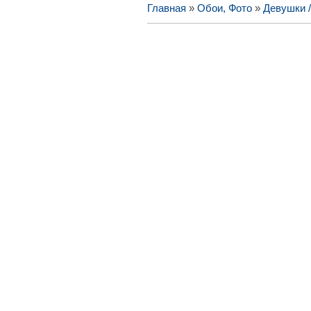
Главная
»
Обои, Фото
»
Девушки 