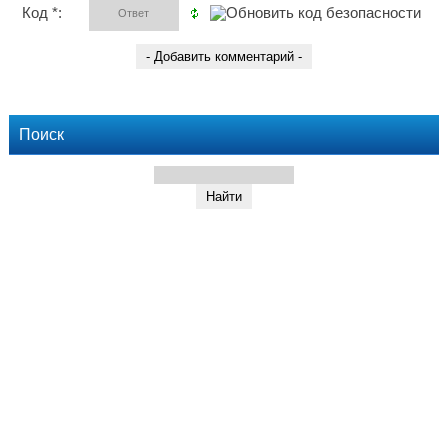
Код *:
Поиск