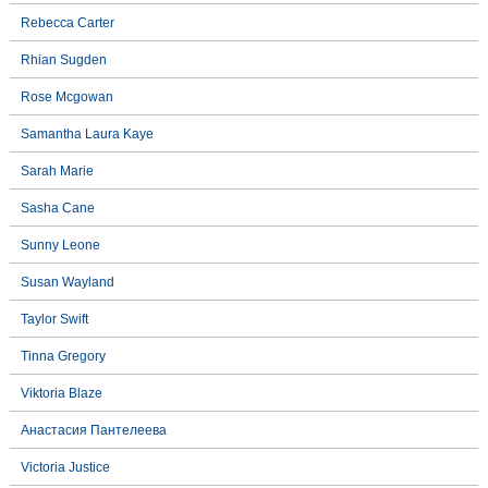
Rebecca Carter
Rhian Sugden
Rose Mcgowan
Samantha Laura Kaye
Sarah Marie
Sasha Cane
Sunny Leone
Susan Wayland
Taylor Swift
Tinna Gregory
Viktoria Blaze
Анастасия Пантелеева
Victoria Justice