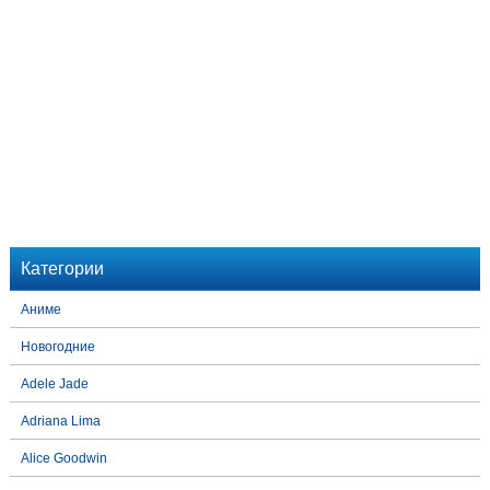
Категории
Аниме
Новогодние
Adele Jade
Adriana Lima
Alice Goodwin