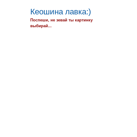
Кеошина лавка:)
Поспеши, не зевай ты картинку
выбирай...