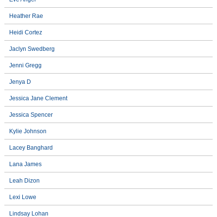
Heather Rae
Heidi Cortez
Jaclyn Swedberg
Jenni Gregg
Jenya D
Jessica Jane Clement
Jessica Spencer
Kylie Johnson
Lacey Banghard
Lana James
Leah Dizon
Lexi Lowe
Lindsay Lohan