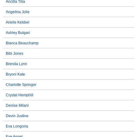
Ancilla Tilia
Angelina Jolie
Arielle Kebbel
Ashley Bulgari
Bianca Beauchamp
Bibi Jones
Brenda Lynn
Bryoni Kate
Charlotte Springer
Crystal Hemphill
Denise Milani
Devin Justine
Eva Longoria
Eve Angel