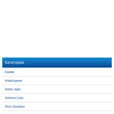
Категории
Аниме
Новогодние
Adele Jade
Adriana Lima
Alice Goodwin