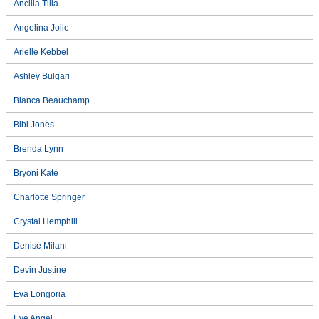
Ancilla Tilia
Angelina Jolie
Arielle Kebbel
Ashley Bulgari
Bianca Beauchamp
Bibi Jones
Brenda Lynn
Bryoni Kate
Charlotte Springer
Crystal Hemphill
Denise Milani
Devin Justine
Eva Longoria
Eve Angel