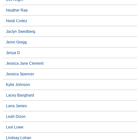
Heather Rae
Heidi Cortez
Jaclyn Swedberg
Jenni Gregg
Jenya D
Jessica Jane Clement
Jessica Spencer
Kylie Johnson
Lacey Banghard
Lana James
Leah Dizon
Lexi Lowe
Lindsay Lohan