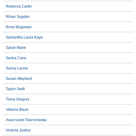
Rebecca Carter
Rhian Sugden
Rose Mcgowan
Samantha Laura Kaye
Sarah Marie
Sasha Cane
Sunny Leone
Susan Wayland
Taylor Swift
Tinna Gregory
Viktoria Blaze
Анастасия Пантелеева
Victoria Justice