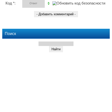
Код *:
Поиск