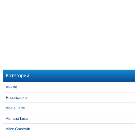
Категории
Аниме
Новогодние
Adele Jade
Adriana Lima
Alice Goodwin