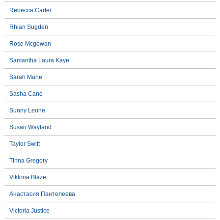
Rebecca Carter
Rhian Sugden
Rose Mcgowan
Samantha Laura Kaye
Sarah Marie
Sasha Cane
Sunny Leone
Susan Wayland
Taylor Swift
Tinna Gregory
Viktoria Blaze
Анастасия Пантелеева
Victoria Justice