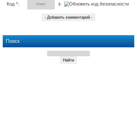
Код *:
Поиск