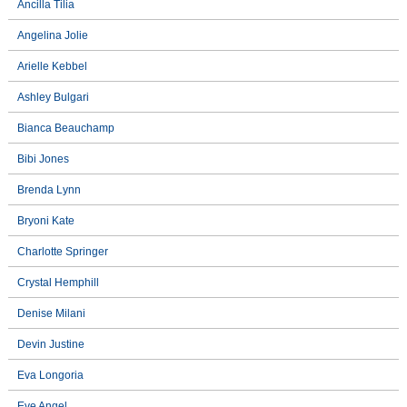
Ancilla Tilia
Angelina Jolie
Arielle Kebbel
Ashley Bulgari
Bianca Beauchamp
Bibi Jones
Brenda Lynn
Bryoni Kate
Charlotte Springer
Crystal Hemphill
Denise Milani
Devin Justine
Eva Longoria
Eve Angel