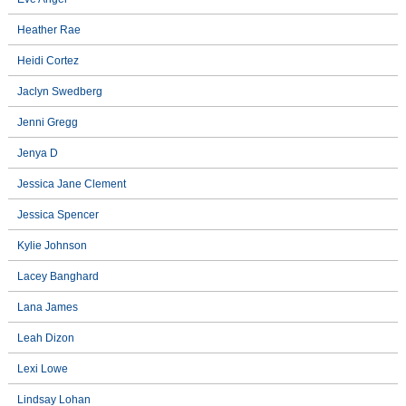
Heather Rae
Heidi Cortez
Jaclyn Swedberg
Jenni Gregg
Jenya D
Jessica Jane Clement
Jessica Spencer
Kylie Johnson
Lacey Banghard
Lana James
Leah Dizon
Lexi Lowe
Lindsay Lohan