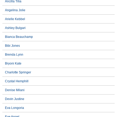
Ancilla Tilia
Angelina Jolie
Arielle Kebbel
Ashley Bulgari
Bianca Beauchamp
Bibi Jones
Brenda Lynn
Bryoni Kate
Charlotte Springer
Crystal Hemphill
Denise Milani
Devin Justine
Eva Longoria
Eve Angel