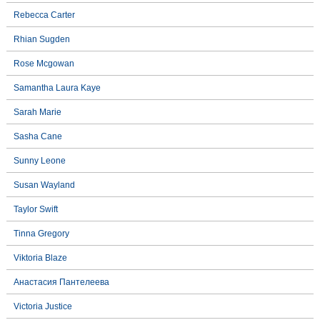
Rebecca Carter
Rhian Sugden
Rose Mcgowan
Samantha Laura Kaye
Sarah Marie
Sasha Cane
Sunny Leone
Susan Wayland
Taylor Swift
Tinna Gregory
Viktoria Blaze
Анастасия Пантелеева
Victoria Justice