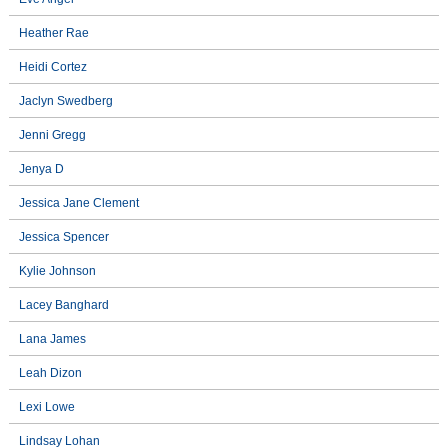
Heather Rae
Heidi Cortez
Jaclyn Swedberg
Jenni Gregg
Jenya D
Jessica Jane Clement
Jessica Spencer
Kylie Johnson
Lacey Banghard
Lana James
Leah Dizon
Lexi Lowe
Lindsay Lohan