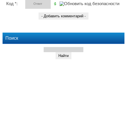
Код *:
Поиск