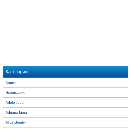
Категории
Аниме
Новогодние
Adele Jade
Adriana Lima
Alice Goodwin