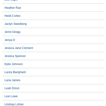
Heather Rae
Heidi Cortez
Jaclyn Swedberg
Jenni Gregg
Jenya D
Jessica Jane Clement
Jessica Spencer
Kylie Johnson
Lacey Banghard
Lana James
Leah Dizon
Lexi Lowe
Lindsay Lohan