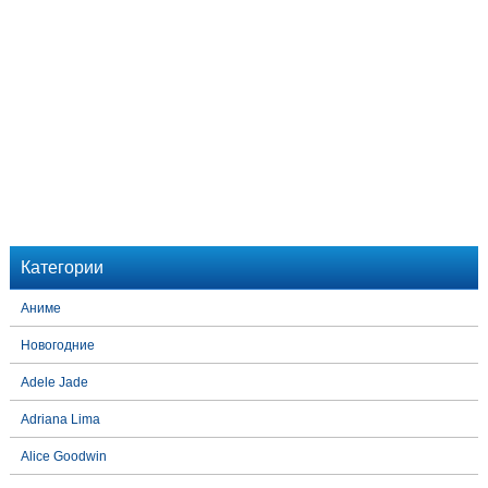
Категории
Аниме
Новогодние
Adele Jade
Adriana Lima
Alice Goodwin