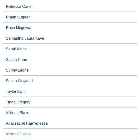
Rebecca Carter
Rhian Sugden
Rose Mcgowan
Samantha Laura Kaye
Sarah Marie
Sasha Cane
Sunny Leone
Susan Wayland
Taylor Swift
Tinna Gregory
Viktoria Blaze
Анастасия Пантелеева
Victoria Justice