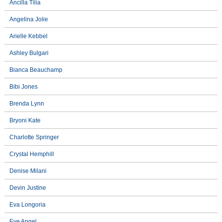
Ancilla Tilia
Angelina Jolie
Arielle Kebbel
Ashley Bulgari
Bianca Beauchamp
Bibi Jones
Brenda Lynn
Bryoni Kate
Charlotte Springer
Crystal Hemphill
Denise Milani
Devin Justine
Eva Longoria
Eve Angel