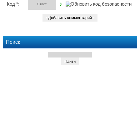
Код *:
Поиск