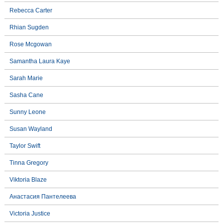
Rebecca Carter
Rhian Sugden
Rose Mcgowan
Samantha Laura Kaye
Sarah Marie
Sasha Cane
Sunny Leone
Susan Wayland
Taylor Swift
Tinna Gregory
Viktoria Blaze
Анастасия Пантелеева
Victoria Justice