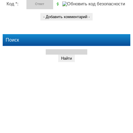
Код *:
Поиск