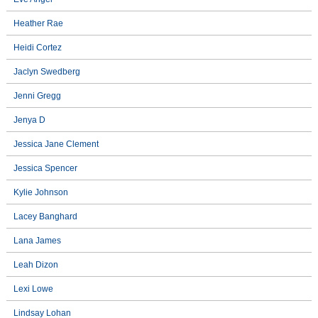
Heather Rae
Heidi Cortez
Jaclyn Swedberg
Jenni Gregg
Jenya D
Jessica Jane Clement
Jessica Spencer
Kylie Johnson
Lacey Banghard
Lana James
Leah Dizon
Lexi Lowe
Lindsay Lohan