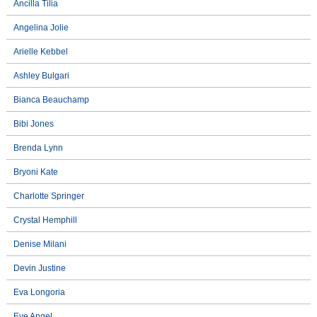
Ancilla Tilia
Angelina Jolie
Arielle Kebbel
Ashley Bulgari
Bianca Beauchamp
Bibi Jones
Brenda Lynn
Bryoni Kate
Charlotte Springer
Crystal Hemphill
Denise Milani
Devin Justine
Eva Longoria
Eve Angel