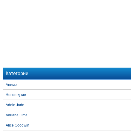
Категории
Аниме
Новогодние
Adele Jade
Adriana Lima
Alice Goodwin