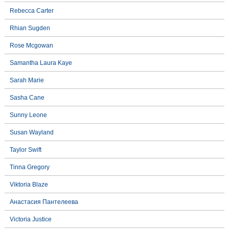
Rebecca Carter
Rhian Sugden
Rose Mcgowan
Samantha Laura Kaye
Sarah Marie
Sasha Cane
Sunny Leone
Susan Wayland
Taylor Swift
Tinna Gregory
Viktoria Blaze
Анастасия Пантелеева
Victoria Justice