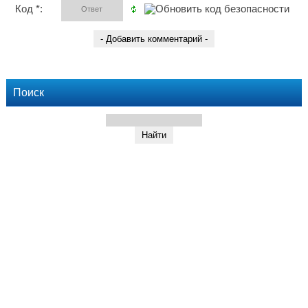
Код *:
Поиск