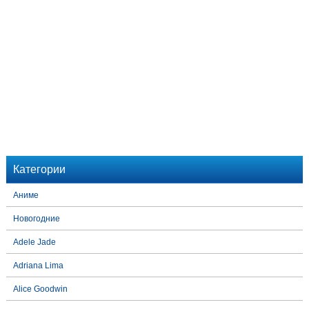
Категории
Аниме
Новогодние
Adele Jade
Adriana Lima
Alice Goodwin