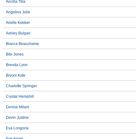
Ancilla Tilia
Angelina Jolie
Arielle Kebbel
Ashley Bulgari
Bianca Beauchamp
Bibi Jones
Brenda Lynn
Bryoni Kate
Charlotte Springer
Crystal Hemphill
Denise Milani
Devin Justine
Eva Longoria
Eve Angel