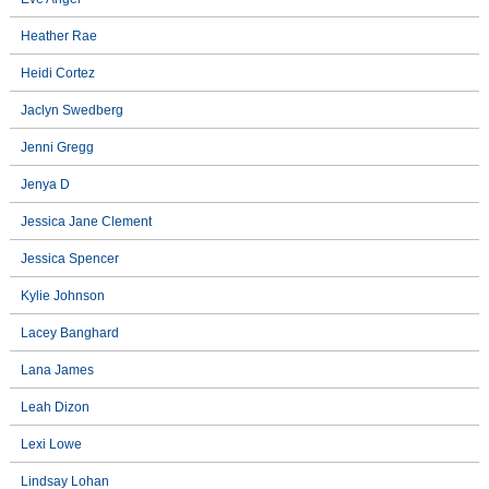
Heather Rae
Heidi Cortez
Jaclyn Swedberg
Jenni Gregg
Jenya D
Jessica Jane Clement
Jessica Spencer
Kylie Johnson
Lacey Banghard
Lana James
Leah Dizon
Lexi Lowe
Lindsay Lohan